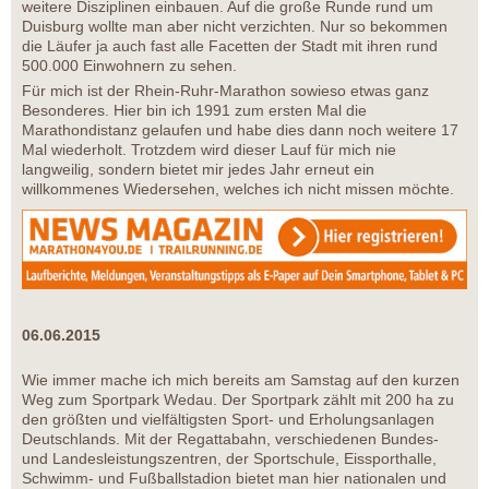
weitere Disziplinen einbauen. Auf die große Runde rund um
Duisburg wollte man aber nicht verzichten. Nur so bekommen
die Läufer ja auch fast alle Facetten der Stadt mit ihren rund
500.000 Einwohnern zu sehen.
Für mich ist der Rhein-Ruhr-Marathon sowieso etwas ganz
Besonderes. Hier bin ich 1991 zum ersten Mal die
Marathondistanz gelaufen und habe dies dann noch weitere 17
Mal wiederholt. Trotzdem wird dieser Lauf für mich nie
langweilig, sondern bietet mir jedes Jahr erneut ein
willkommenes Wiedersehen, welches ich nicht missen möchte.
06.06.2015
Wie immer mache ich mich bereits am Samstag auf den kurzen
Weg zum Sportpark Wedau. Der Sportpark zählt mit 200 ha zu
den größten und vielfältigsten Sport- und Erholungsanlagen
Deutschlands. Mit der Regattabahn, verschiedenen Bundes-
und Landesleistungszentren, der Sportschule, Eissporthalle,
Schwimm- und Fußballstadion bietet man hier nationalen und