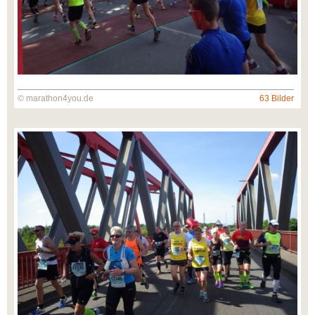
© marathon4you.de
63 Bilder