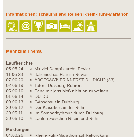
Informationen: schauinsland Reisen Rhein-Ruhr-Marathon
Mehr zum Thema
Laufberichte
05.05.24
Mit viel Dampf durchs Revier
11.06.23
Italienisches Flair im Revier
07.06.20
ABGESAGT: ERINNERST DU DICH? (33)
02.06.19
Tatort: Duisburg-Ruhrort
05.06.16
Fang mir jetzt bloß nicht an zu weinen…
01.06.14
DU-DU
09.06.13
Gänsehaut in Duisburg
20.05.12
Der Klassiker an der Ruhr
29.05.11
Im Sambarhythmus durch Duisburg
30.05.10
Laufen zwischen Rhein und Ruhr
Meldungen
04.03.26
Rhein-Ruhr-Marathon auf Rekordkurs