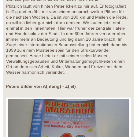
Plötzlich läuft von hinten Peter Ickert zu mir auf. Er fotografiert
fleißig und erzählt mir von seinen anspruchsvollen Plänen für
die nächsten Wochen. Da ist von 100 km und Meilen die Rede,
da will ich lieber gar nicht dran denken. Wir laufen jetzt erst
einmal in den Innenhafen. Hier war früher der zentrale Hafen-
und Handelsplatz der Stadt. In den 60er Jahren verlor er aber
immer mehr an Bedeutung und lag dann 20 Jahre brach. Im
Zuge einer internationalen Bauausstellung hat er sich dann bis
1999 zu einem Musterbeispiel für den Strukturwandel
gemausert. Heute bietet er mit seinen vielen Museen,
Verwaltungsgebäuden und Unterhaltungsmöglichkeiten einen
Ort an dem sich Arbeit, Kultur, Wohnen und Freizeit mit dem
Wasser harmonisch verbindet.
Peters Bilder von A(nfang) - Z(iel)