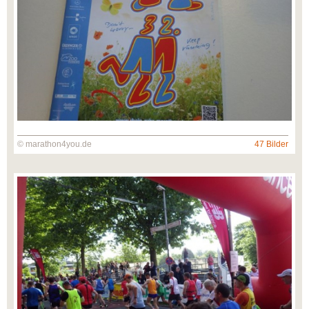
© marathon4you.de
47 Bilder