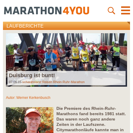
LAUFBERICHTE
Duisburg ist bunt!
07.06.15
schauinsland Reisen Rhein-Ruhr-Marathon
Autor:
Werner Kerkenbusch
Die Premiere des Rhein-Ruhr-
Marathons fand bereits 1981 statt.
Das waren noch ganz andere
Zeiten in der Laufszene.
Citymarathonläufe kannte man in