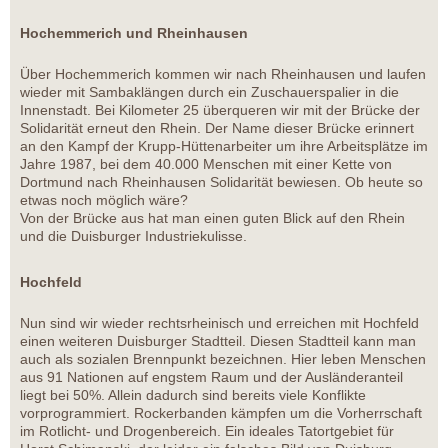
Hochemmerich und Rheinhausen
Über Hochemmerich kommen wir nach Rheinhausen und laufen
wieder mit Sambaklängen durch ein Zuschauerspalier in die
Innenstadt. Bei Kilometer 25 überqueren wir mit der Brücke der
Solidarität erneut den Rhein. Der Name dieser Brücke erinnert
an den Kampf der Krupp-Hüttenarbeiter um ihre Arbeitsplätze im
Jahre 1987, bei dem 40.000 Menschen mit einer Kette von
Dortmund nach Rheinhausen Solidarität bewiesen. Ob heute so
etwas noch möglich wäre?
Von der Brücke aus hat man einen guten Blick auf den Rhein
und die Duisburger Industriekulisse.
Hochfeld
Nun sind wir wieder rechtsrheinisch und erreichen mit Hochfeld
einen weiteren Duisburger Stadtteil. Diesen Stadtteil kann man
auch als sozialen Brennpunkt bezeichnen. Hier leben Menschen
aus 91 Nationen auf engstem Raum und der Ausländeranteil
liegt bei 50%. Allein dadurch sind bereits viele Konflikte
vorprogrammiert. Rockerbanden kämpfen um die Vorherrschaft
im Rotlicht- und Drogenbereich. Ein ideales Tatortgebiet für