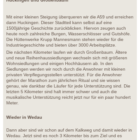
Mit einer kleinen Steigung überqueren wir die A59 und erreichen
dann Huckingen. Dieser Stadtteil kann selbst auf eine
1500jährige Geschichte zurückblicken. Hiervon zeugen auch
heute noch zahlreiche Burgen, Wasserschlösser und Gutshöfe.
Die Hüttenwerke Krupp Mannesmann stehen wieder für die
Industriegeschichte und bieten über 3000 Arbeitsplätze.
Die nächsten Kilometer laufen wir durch Großenbaum. Ältere
und neue Reihenhaussiedlungen wechseln sich mit größeren
Wohnsiedlungen und einigen Hochhäusern ab. In den
Siedlungen werden wir noch durch die Anwohner mit kleinen
privaten Verpflegungsstellen unterstützt. Für die Anwohner
gehört der Marathon zum jährlichen Ritual und sie wissen
genau, wie dankbar die Läufer für jede Unterstützung sind. Die
letzten 5 Kilometer sind halt immer schwer und auch die
musikalische Unterstützung reicht jetzt nur für ein paar hundert
Meter.
Wieder in Wedau
Dann aber sind wir schon auf dem Kalkweg und damit wieder in
Wedau. Jetzt sind es noch 3 Kilometer bis zum Ziel und es