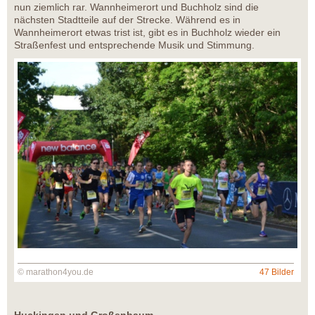
nun ziemlich rar. Wannheimerort und Buchholz sind die
nächsten Stadtteile auf der Strecke. Während es in
Wannheimerort etwas trist ist, gibt es in Buchholz wieder ein
Straßenfest und entsprechende Musik und Stimmung.
© marathon4you.de
47 Bilder
Huckingen und Großenbaum