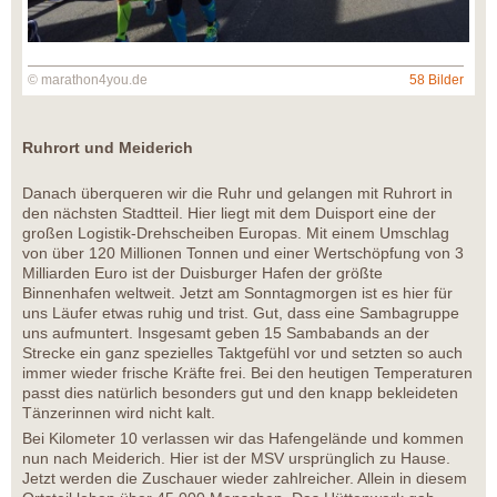
© marathon4you.de
58 Bilder
Ruhrort und Meiderich
Danach überqueren wir die Ruhr und gelangen mit Ruhrort in
den nächsten Stadtteil. Hier liegt mit dem Duisport eine der
großen Logistik-Drehscheiben Europas. Mit einem Umschlag
von über 120 Millionen Tonnen und einer Wertschöpfung von 3
Milliarden Euro ist der Duisburger Hafen der größte
Binnenhafen weltweit. Jetzt am Sonntagmorgen ist es hier für
uns Läufer etwas ruhig und trist. Gut, dass eine Sambagruppe
uns aufmuntert. Insgesamt geben 15 Sambabands an der
Strecke ein ganz spezielles Taktgefühl vor und setzten so auch
immer wieder frische Kräfte frei. Bei den heutigen Temperaturen
passt dies natürlich besonders gut und den knapp bekleideten
Tänzerinnen wird nicht kalt.
Bei Kilometer 10 verlassen wir das Hafengelände und kommen
nun nach Meiderich. Hier ist der MSV ursprünglich zu Hause.
Jetzt werden die Zuschauer wieder zahlreicher. Allein in diesem