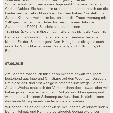
Sonnenschutz nicht vergessen. Inge und Christiane treffen auch
Christel Valdés. Sie huscht hin und her und kümmert sich um die
Läufer welche vielleicht noch ein Problem haben. Sie stellt uns
Sandra Klein vor, welche im letzten Jahr die Frauenwertung mit
2.48 gewinnen konnte. Daher hat sie in diesem Jahr die
Startnummer F2001. Sie sieht sich durch einen
Trainingsrückstand in diesem Jahr allerdings nicht als Favoritin.
Heute kann ich noch im nahe gelegenen Seehaus bei einem
kleinen Eis den Sommer genießen. Hier gibt es übrigens auch
noch die Möglichkeit zu einer Pastaparty ab 16 Uhr für 5,50
Euro.
07.06.2015
Am Sonntag mache ich mich dann mit dem bewährten Team
bestehend aus Inge und Christiane auf den Weg nach Duisburg.
Um diese Zeit sind erst wenige Autofahrer unterwegs. An der
Abfahrt Wedau staut sich der Verkehr dann doch etwas, aber wir
haben ja noch ausreichend Zeit. Parkplätze gibt es genug und
wir halten nach einem Schattenplatz Ausschau. Natürlich kann
das heute Mittag bereits wieder anders aussehen.
Wir haben uns an der Klönnewiese mit unseren Vereinsfreunden
Bernd, Helmut, und Reinhard verabredet. Genau wie unser