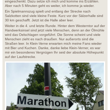
eingeschenkt. Dazu setze ich mich und komme ins Erzählen.
Aber nach 5 Minuten geht es weiter, ich komme ja wieder.
Ein Spielmannszug spielt und entlang der Strecke nach
Salzkotten sind viele kleine Feste. Kurz vor der Sälzerhalle sind
30 km geschafft. Jetzt ist die Halle aber leer.
Weiter in die 4. und letzte Runde. Hinter dem Westerntor auf der
Handwerksinsel sind jetzt viele Menschen, denn an der Ölmühle
wird das Oelschlagen vorgeführt. Die Sonne scheint und viele
Menschen zieht es nach draußen. Nur außerorts sind die
Straßen leer. In Klein-Verne erwarten mich meine Fans wieder
mit Bier und Kuchen. Danke, danke liebe Klein-Verner, es war
mir ein besonderes Vergnügen Ihr seid der absolute Höhepunkt
auf der Laufstrecke.