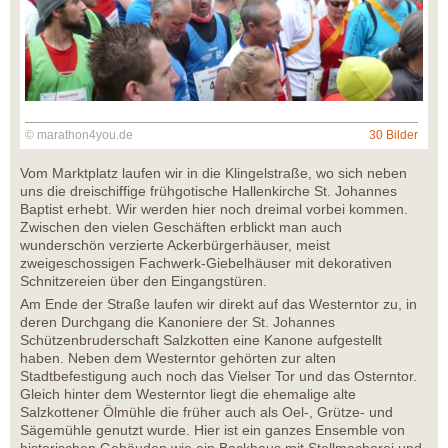
© marathon4you.de
30 Bilder
Vom Marktplatz laufen wir in die Klingelstraße, wo sich neben
uns die dreischiffige frühgotische Hallenkirche St. Johannes
Baptist erhebt. Wir werden hier noch dreimal vorbei kommen.
Zwischen den vielen Geschäften erblickt man auch
wunderschön verzierte Ackerbürgerhäuser, meist
zweigeschossigen Fachwerk-Giebelhäuser mit dekorativen
Schnitzereien über den Eingangstüren.
Am Ende der Straße laufen wir direkt auf das Westerntor zu, in
deren Durchgang die Kanoniere der St. Johannes
Schützenbruderschaft Salzkotten eine Kanone aufgestellt
haben. Neben dem Westerntor gehörten zur alten
Stadtbefestigung auch noch das Vielser Tor und das Osterntor.
Gleich hinter dem Westerntor liegt die ehemalige alte
Salzkottener Ölmühle die früher auch als Oel-, Grütze- und
Sägemühle genutzt wurde. Hier ist ein ganzes Ensemble von