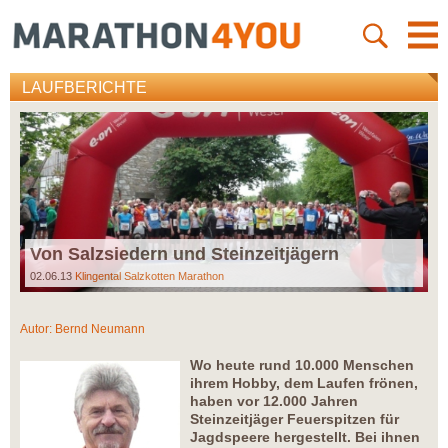
LAUFBERICHTE
Von Salzsiedern und Steinzeitjägern
02.06.13
Klingental Salzkotten Marathon
Autor:
Bernd Neumann
Wo heute rund 10.000 Menschen
ihrem Hobby, dem Laufen frönen,
haben vor 12.000 Jahren
Steinzeitjäger Feuerspitzen für
Jagdspeere hergestellt. Bei ihnen