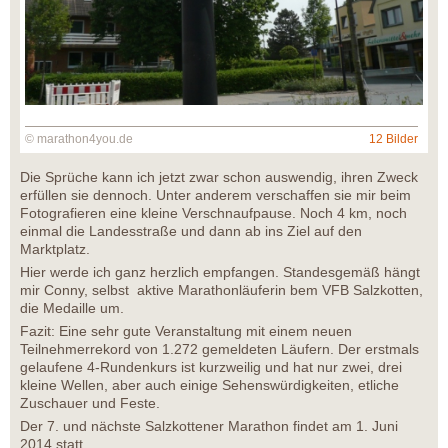
© marathon4you.de
12 Bilder
Die Sprüche kann ich jetzt zwar schon auswendig, ihren Zweck
erfüllen sie dennoch. Unter anderem verschaffen sie mir beim
Fotografieren eine kleine Verschnaufpause. Noch 4 km, noch
einmal die Landesstraße und dann ab ins Ziel auf den
Marktplatz.
Hier werde ich ganz herzlich empfangen. Standesgemäß hängt
mir Conny, selbst aktive Marathonläuferin bem VFB Salzkotten,
die Medaille um.
Fazit: Eine sehr gute Veranstaltung mit einem neuen
Teilnehmerrekord von 1.272 gemeldeten Läufern. Der erstmals
gelaufene 4-Rundenkurs ist kurzweilig und hat nur zwei, drei
kleine Wellen, aber auch einige Sehenswürdigkeiten, etliche
Zuschauer und Feste.
Der 7. und nächste Salzkottener Marathon findet am 1. Juni
2014 statt.