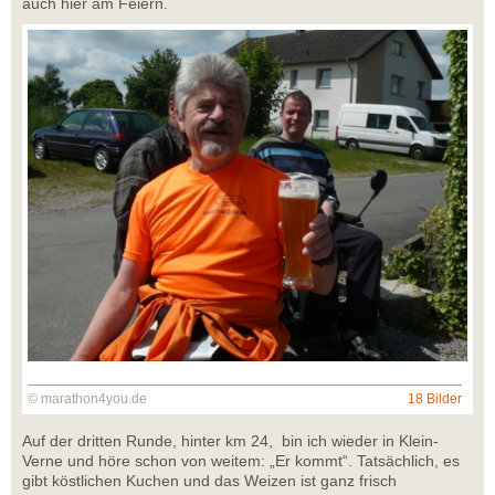
auch hier am Feiern.
© marathon4you.de
18 Bilder
Auf der dritten Runde, hinter km 24, bin ich wieder in Klein-
Verne und höre schon von weitem: „Er kommt“. Tatsächlich, es
gibt köstlichen Kuchen und das Weizen ist ganz frisch