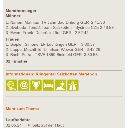
Marathonsieger
Männer
1. Nahen, Mathias TV Jahn Bad Driburg GER 2:41:38
2. Svoboda, Tomáš Team Salzkotten - Bystrice CZE 2:48:59
3. Ewen, Frank Delbrück Läuft GER 2:52:42
Frauen
1. Siepler, Simone LF Lüchtingen GER 3:30:37
2. Lappe, Mechthild LT Elsen-Wewer GER 3:43:26
3. Bach, Petra TSVE 1890 Bielefeld GER 3:50:55
92 Finisher
Informationen: Klingental Salzkotten Marathon
Mehr zum Thema
Laufberichte
02.06.24
Salz auf der Haut