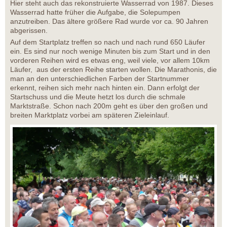
Hier steht auch das rekonstruierte Wasserrad von 1987. Dieses
Wasserrad hatte früher die Aufgabe, die Solepumpen
anzutreiben. Das ältere größere Rad wurde vor ca. 90 Jahren
abgerissen.
Auf dem Startplatz treffen so nach und nach rund 650 Läufer
ein. Es sind nur noch wenige Minuten bis zum Start und in den
vorderen Reihen wird es etwas eng, weil viele, vor allem 10km
Läufer, aus der ersten Reihe starten wollen. Die Marathonis, die
man an den unterschiedlichen Farben der Startnummer
erkennt, reihen sich mehr nach hinten ein. Dann erfolgt der
Startschuss und die Meute hetzt los durch die schmale
Marktstraße. Schon nach 200m geht es über den großen und
breiten Marktplatz vorbei am späteren Zieleinlauf.