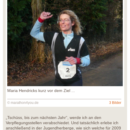
Maria Hendricks kurz vor dem Ziel ...
© marathon4you.de
3 Bilder
„Tschüss, bis zum nächsten Jahr“, werde ich an den
Verpflegungsstellen verabschiedet. Und tatsächlich erlebe ich
anschließend in der Jugendherberge, wie sich welche für 2009