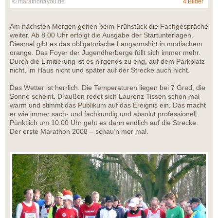
© marathon4you.de
4 Bilder
Am nächsten Morgen gehen beim Frühstück die Fachgespräche
weiter. Ab 8.00 Uhr erfolgt die Ausgabe der Startunterlagen.
Diesmal gibt es das obligatorische Langarmshirt in modischem
orange. Das Foyer der Jugendherberge füllt sich immer mehr.
Durch die Limitierung ist es nirgends zu eng, auf dem Parkplatz
nicht, im Haus nicht und später auf der Strecke auch nicht.
Das Wetter ist herrlich. Die Temperaturen liegen bei 7 Grad, die
Sonne scheint. Draußen redet sich Laurenz Tissen schon mal
warm und stimmt das Publikum auf das Ereignis ein. Das macht
er wie immer sach- und fachkundig und absolut professionell.
Pünktlich um 10.00 Uhr geht es dann endlich auf die Strecke.
Der erste Marathon 2008 – schau’n mer mal.