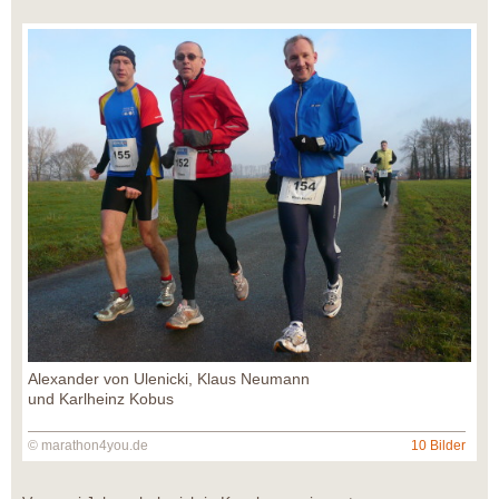
Alexander von Ulenicki, Klaus Neumann
und Karlheinz Kobus
© marathon4you.de
10 Bilder