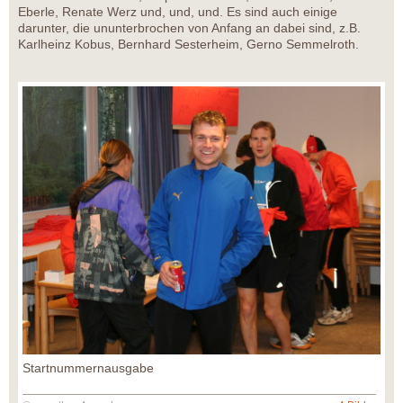
Eberle, Renate Werz und, und, und. Es sind auch einige
darunter, die ununterbrochen von Anfang an dabei sind, z.B.
Karlheinz Kobus, Bernhard Sesterheim, Gerno Semmelroth.
Startnummernausgabe