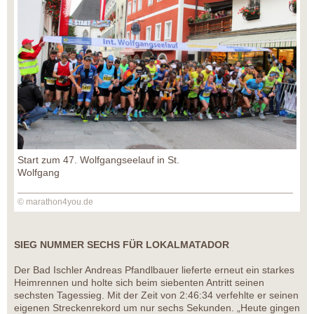
Start zum 47. Wolfgangseelauf in St.
Wolfgang
© marathon4you.de
SIEG NUMMER SECHS FÜR LOKALMATADOR
Der Bad Ischler Andreas Pfandlbauer lieferte erneut ein starkes
Heimrennen und holte sich beim siebenten Antritt seinen
sechsten Tagessieg. Mit der Zeit von 2:46:34 verfehlte er seinen
eigenen Streckenrekord um nur sechs Sekunden. „Heute gingen