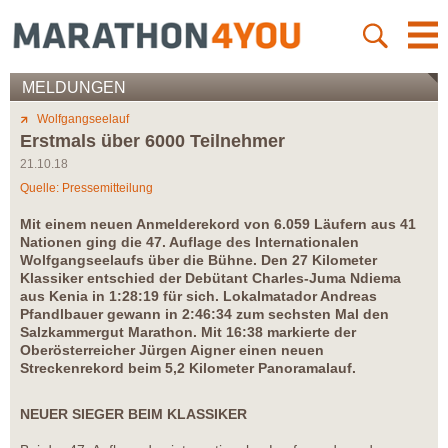
MELDUNGEN
Wolfgangseelauf
Erstmals über 6000 Teilnehmer
21.10.18
Quelle: Pressemitteilung
Mit einem neuen Anmelderekord von 6.059 Läufern aus 41
Nationen ging die 47. Auflage des Internationalen
Wolfgangseelaufs über die Bühne. Den 27 Kilometer
Klassiker entschied der Debütant Charles-Juma Ndiema
aus Kenia in 1:28:19 für sich. Lokalmatador Andreas
Pfandlbauer gewann in 2:46:34 zum sechsten Mal den
Salzkammergut Marathon. Mit 16:38 markierte der
Oberösterreicher Jürgen Aigner einen neuen
Streckenrekord beim 5,2 Kilometer Panoramalauf.
NEUER SIEGER BEIM KLASSIKER