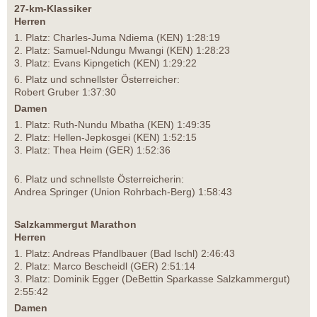
27-km-Klassiker
Herren
1. Platz: Charles-Juma Ndiema (KEN) 1:28:19
2. Platz: Samuel-Ndungu Mwangi (KEN) 1:28:23
3. Platz: Evans Kipngetich (KEN) 1:29:22
6. Platz und schnellster Österreicher:
Robert Gruber 1:37:30
Damen
1. Platz: Ruth-Nundu Mbatha (KEN) 1:49:35
2. Platz: Hellen-Jepkosgei (KEN) 1:52:15
3. Platz: Thea Heim (GER) 1:52:36
6. Platz und schnellste Österreicherin:
Andrea Springer (Union Rohrbach-Berg) 1:58:43
Salzkammergut Marathon
Herren
1. Platz: Andreas Pfandlbauer (Bad Ischl) 2:46:43
2. Platz: Marco Bescheidl (GER) 2:51:14
3. Platz: Dominik Egger (DeBettin Sparkasse Salzkammergut)
2:55:42
Damen