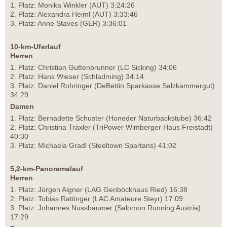
1. Platz: Monika Winkler (AUT) 3:24:26
2. Platz: Alexandra Heiml (AUT) 3:33:46
3. Platz: Anne Staves (GER) 3:36:01
10-km-Uferlauf
Herren
1. Platz: Christian Guttenbrunner (LC Sicking) 34:06
2. Platz: Hans Wieser (Schladming) 34:14
3. Platz: Daniel Rohringer (DeBettin Sparkasse Salzkammergut)
34:29
Damen
1. Platz: Bernadette Schuster (Honeder Naturbackstube) 36:42
2. Platz: Christina Traxler (TriPower Wimberger Haus Freistadt)
40:30
3. Platz: Michaela Gradl (Steeltown Spartans) 41:02
5,2-km-Panoramalauf
Herren
1. Platz: Jürgen Aigner (LAG Genböckhaus Ried) 16:38
2. Platz: Tobias Rattinger (LAC Amateure Steyr) 17:09
3. Platz: Johannes Nussbaumer (Salomon Running Austria)
17:29