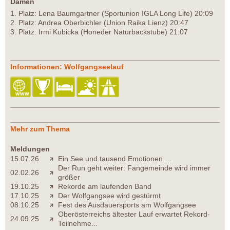
Damen
1. Platz: Lena Baumgartner (Sportunion IGLA Long Life) 20:09
2. Platz: Andrea Oberbichler (Union Raika Lienz) 20:47
3. Platz: Irmi Kubicka (Honeder Naturbackstube) 21:07
Informationen: Wolfgangseelauf
Mehr zum Thema
Meldungen
15.07.26
Ein See und tausend Emotionen …
Der Run geht weiter: Fangemeinde wird immer
02.02.26
größer
19.10.25
Rekorde am laufenden Band
17.10.25
Der Wolfgangsee wird gestürmt
08.10.25
Fest des Ausdauersports am Wolfgangsee
Oberösterreichs ältester Lauf erwartet Rekord-
24.09.25
Teilnehme...