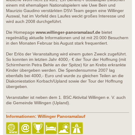
einem mit ehemaligen Nationalspielern wie Uwe Bein und
Maurizio Gaudino verstärkten DSV-Team gegen eine Willinger
Auswal, hat im Vorfeld des Laufes weckt großes Interesse und
wird auch 2008 durchgeführt.
Die Homepage
www.willinger-panoramalauf.de
bietet
regelmäßig aktuelle Informationen und ist mit 20.000 Besuchern
in den Monaten Februar bis August stark frequentiert.
Der Erlös der Veranstaltung wird einem guten Zweck zugeführt.
So konnten im letzten Jahr 4000,- € der Tour der Hoffnung (mit
Schirmherrin Petra Behle an der Spitze) für an Krebs erkrankte
Kinder übergeben werden. Die Spendensumme 2007 lag
ebenfalls bei 4000,- Euro und wurde zu gleichen Teilen an die
Diakoniestation Korbach/Upland sowie der Tour der Hoffnung
übergeben.
Veranstalter ist neben dem 1. BSC Aktivital Willingen e. V. auch
die Gemeinde Willingen (Upland).
Informationen: Willinger Panoramalauf