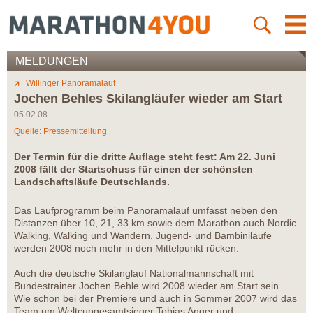
MELDUNGEN
Willinger Panoramalauf
Jochen Behles Skilangläufer wieder am Start
05.02.08
Quelle: Pressemitteilung
Der Termin für die dritte Auflage steht fest: Am 22. Juni
2008 fällt der Startschuss für einen der schönsten
Landschaftsläufe Deutschlands.
Das Laufprogramm beim Panoramalauf umfasst neben den
Distanzen über 10, 21, 33 km sowie dem Marathon auch Nordic
Walking, Walking und Wandern. Jugend- und Bambiniläufe
werden 2008 noch mehr in den Mittelpunkt rücken.
Auch die deutsche Skilanglauf Nationalmannschaft mit
Bundestrainer Jochen Behle wird 2008 wieder am Start sein.
Wie schon bei der Premiere und auch in Sommer 2007 wird das
Team um Weltcupgesamtsieger Tobias Anger und