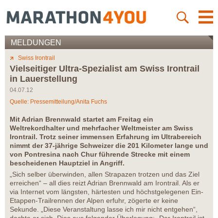
MELDUNGEN
Swiss Irontrail
Vielseitiger Ultra-Spezialist am Swiss Irontrail
in Lauerstellung
04.07.12
Quelle: Pressemitteilung/Anita Fuchs
Mit Adrian Brennwald startet am Freitag ein
Weltrekordhalter und mehrfacher Weltmeister am Swiss
Irontrail. Trotz seiner immensen Erfahrung im Ultrabereich
nimmt der 37-jährige Schweizer die 201 Kilometer lange und
von Pontresina nach Chur führende Strecke mit einem
bescheidenen Hauptziel in Angriff.
„Sich selber überwinden, allen Strapazen trotzen und das Ziel
erreichen“ – all dies reizt Adrian Brennwald am Irontrail. Als er
via Internet vom längsten, härtesten und höchstgelegenen Ein-
Etappen-Trailrennen der Alpen erfuhr, zögerte er keine
Sekunde. „Diese Veranstaltung lasse ich mir nicht entgehen“,