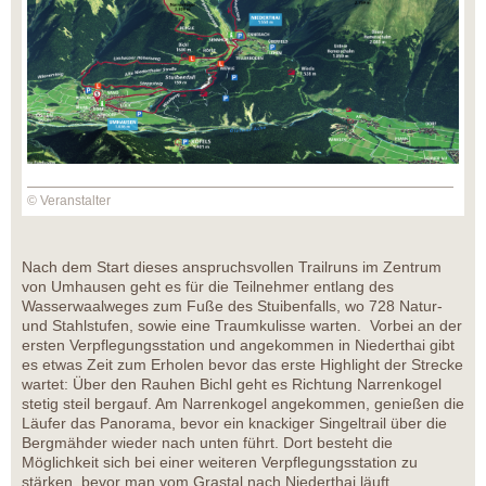
© Veranstalter
Nach dem Start dieses anspruchsvollen Trailruns im Zentrum
von Umhausen geht es für die Teilnehmer entlang des
Wasserwaalweges zum Fuße des Stuibenfalls, wo 728 Natur-
und Stahlstufen, sowie eine Traumkulisse warten. Vorbei an der
ersten Verpflegungsstation und angekommen in Niederthai gibt
es etwas Zeit zum Erholen bevor das erste Highlight der Strecke
wartet: Über den Rauhen Bichl geht es Richtung Narrenkogel
stetig steil bergauf. Am Narrenkogel angekommen, genießen die
Läufer das Panorama, bevor ein knackiger Singeltrail über die
Bergmähder wieder nach unten führt. Dort besteht die
Möglichkeit sich bei einer weiteren Verpflegungsstation zu
stärken, bevor man vom Grastal nach Niederthai läuft.