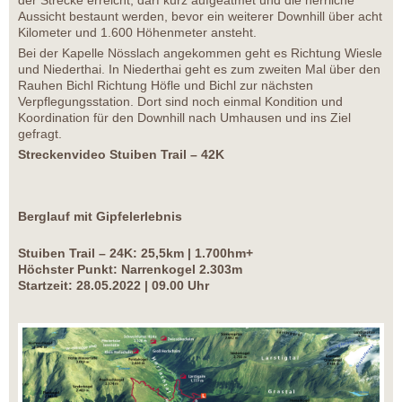
Aussicht bestaunt werden, bevor ein weiterer Downhill über acht
Kilometer und 1.600 Höhenmeter ansteht.
Bei der Kapelle Nösslach angekommen geht es Richtung Wiesle
und Niederthai. In Niederthai geht es zum zweiten Mal über den
Rauhen Bichl Richtung Höfle und Bichl zur nächsten
Verpflegungsstation. Dort sind noch einmal Kondition und
Koordination für den Downhill nach Umhausen und ins Ziel
gefragt.
Streckenvideo Stuiben Trail – 42K
Berglauf mit Gipfelerlebnis
Stuiben Trail – 24K: 25,5km | 1.700hm+
Höchster Punkt: Narrenkogel 2.303m
Startzeit: 28.05.2022 | 09.00 Uhr