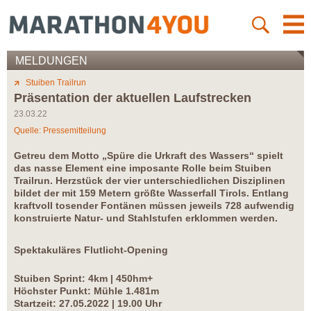
MELDUNGEN
Stuiben Trailrun
Präsentation der aktuellen Laufstrecken
23.03.22
Quelle: Pressemitteilung
Getreu dem Motto „Spüre die Urkraft des Wassers“ spielt
das nasse Element eine imposante Rolle beim Stuiben
Trailrun. Herzstück der vier unterschiedlichen Disziplinen
bildet der mit 159 Metern größte Wasserfall Tirols. Entlang
kraftvoll tosender Fontänen müssen jeweils 728 aufwendig
konstruierte Natur- und Stahlstufen erklommen werden.
Spektakuläres Flutlicht-Opening
Stuiben Sprint: 4km | 450hm+
Höchster Punkt: Mühle 1.481m
Startzeit: 27.05.2022 | 19.00 Uhr