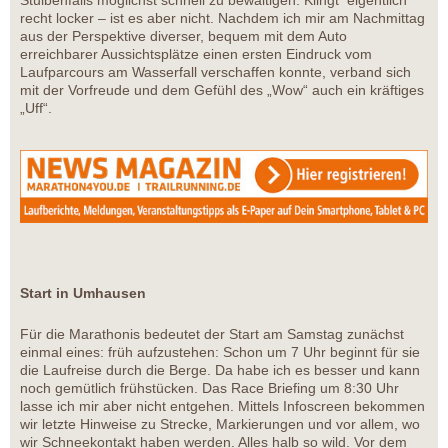
Stuibenfalls möglichst schnell zu bewältigen. Klingt eigentlich
recht locker – ist es aber nicht. Nachdem ich mir am Nachmittag
aus der Perspektive diverser, bequem mit dem Auto
erreichbarer Aussichtsplätze einen ersten Eindruck vom
Laufparcours am Wasserfall verschaffen konnte, verband sich
mit der Vorfreude und dem Gefühl des „Wow“ auch ein kräftiges
„Uff“.
Start in Umhausen
Für die Marathonis bedeutet der Start am Samstag zunächst
einmal eines: früh aufzustehen: Schon um 7 Uhr beginnt für sie
die Laufreise durch die Berge. Da habe ich es besser und kann
noch gemütlich frühstücken. Das Race Briefing um 8:30 Uhr
lasse ich mir aber nicht entgehen. Mittels Infoscreen bekommen
wir letzte Hinweise zu Strecke, Markierungen und vor allem, wo
wir Schneekontakt haben werden. Alles halb so wild. Vor dem