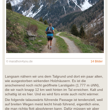
© marathon4you.de
14 Bilder
Langsam nähern wir uns dem Talgrund und dort ein paar alten,
wie ausgestorben wirkenden Holzhäusern. Es ist die
anscheinend noch nicht geöffnete Larstigalm (1.777 m üNN),
die wir nach knapp 12 km weit hinten im Tal erreichen. Kalt und
schattig ist es hier. Und es wird fürs erste auch nicht wärmer.
Die folgende talauswärts führende Passage ist tendenziell, weil
auf breiten Wegen meist leicht hinab führend, eigentlich eine,
die man richtig flott absolvieren kann. Dafür müssen wir aber