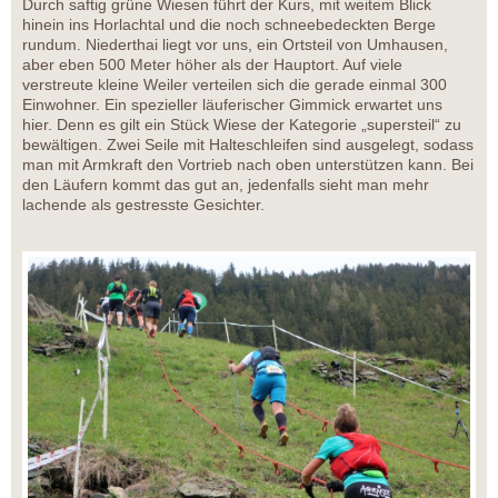
Durch saftig grüne Wiesen führt der Kurs, mit weitem Blick
hinein ins Horlachtal und die noch schneebedeckten Berge
rundum. Niederthai liegt vor uns, ein Ortsteil von Umhausen,
aber eben 500 Meter höher als der Hauptort. Auf viele
verstreute kleine Weiler verteilen sich die gerade einmal 300
Einwohner. Ein spezieller läuferischer Gimmick erwartet uns
hier. Denn es gilt ein Stück Wiese der Kategorie „supersteil“ zu
bewältigen. Zwei Seile mit Halteschleifen sind ausgelegt, sodass
man mit Armkraft den Vortrieb nach oben unterstützen kann. Bei
den Läufern kommt das gut an, jedenfalls sieht man mehr
lachende als gestresste Gesichter.