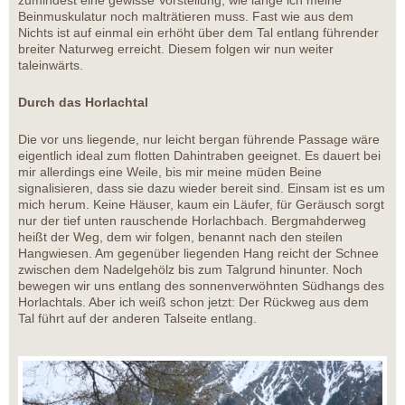
Beinmuskulatur noch malträtieren muss. Fast wie aus dem
Nichts ist auf einmal ein erhöht über dem Tal entlang führender
breiter Naturweg erreicht. Diesem folgen wir nun weiter
taleinwärts.
Durch das Horlachtal
Die vor uns liegende, nur leicht bergan führende Passage wäre
eigentlich ideal zum flotten Dahintraben geeignet. Es dauert bei
mir allerdings eine Weile, bis mir meine müden Beine
signalisieren, dass sie dazu wieder bereit sind. Einsam ist es um
mich herum. Keine Häuser, kaum ein Läufer, für Geräusch sorgt
nur der tief unten rauschende Horlachbach. Bergmahderweg
heißt der Weg, dem wir folgen, benannt nach den steilen
Hangwiesen. Am gegenüber liegenden Hang reicht der Schnee
zwischen dem Nadelgehölz bis zum Talgrund hinunter. Noch
bewegen wir uns entlang des sonnenverwöhnten Südhangs des
Horlachtals. Aber ich weiß schon jetzt: Der Rückweg aus dem
Tal führt auf der anderen Talseite entlang.