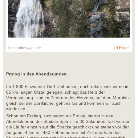
© marathon4you.de
19 Bilder
Prolog in den Abendstunden
Im 1.800 Einwohner-Dorf Umhausen, noch relativ weit vorne im
65 km langen Ötztal gelegen, schlägt das Herz der
Veranstaltung. Und im Zentrum des Herzens, auf dem Murplatz
gleich bei der Dorfkirche, geht es los und kommen wir auch
wieder an.
Schon am Freitag, sozusagen als Prolog, startet in den
Abendstunden der Stuiben Sprint. Im 30 Sekunden-Takt werden
die Läufer einzeln auf die Strecke geschickt und stehen vor der
Aufgabe, 4 km mit 450 Höhenmetern mit Ziel oberhalb des