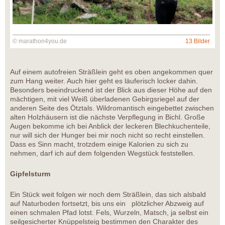
© marathon4you.de
13 Bilder
Auf einem autofreien Sträßlein geht es oben angekommen quer
zum Hang weiter. Auch hier geht es läuferisch locker dahin.
Besonders beeindruckend ist der Blick aus dieser Höhe auf den
mächtigen, mit viel Weiß überladenen Gebirgsriegel auf der
anderen Seite des Ötztals. Wildromantisch eingebettet zwischen
alten Holzhäusern ist die nächste Verpflegung in Bichl. Große
Augen bekomme ich bei Anblick der leckeren Blechkuchenteile,
nur will sich der Hunger bei mir noch nicht so recht einstellen.
Dass es Sinn macht, trotzdem einige Kalorien zu sich zu
nehmen, darf ich auf dem folgenden Wegstück feststellen.
Gipfelsturm
Ein Stück weit folgen wir noch dem Sträßlein, das sich alsbald
auf Naturboden fortsetzt, bis uns ein plötzlicher Abzweig auf
einen schmalen Pfad lotst. Fels, Wurzeln, Matsch, ja selbst ein
seilgesicherter Knüppelsteig bestimmen den Charakter des