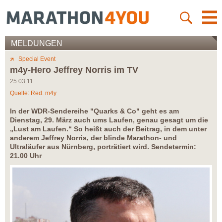
MELDUNGEN
Special Event
m4y-Hero Jeffrey Norris im TV
25.03.11
Quelle: Red. m4y
In der WDR-Sendereihe "Quarks & Co" geht es am
Dienstag, 29. März auch ums Laufen, genau gesagt um die
„Lust am Laufen.“ So heißt auch der Beitrag, in dem unter
anderem Jeffrey Norris, der blinde Marathon- und
Ultraläufer aus Nürnberg, porträtiert wird. Sendetermin:
21.00 Uhr