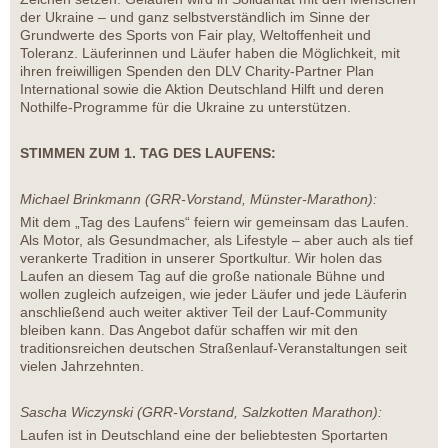
der Ukraine – und ganz selbstverständlich im Sinne der
Grundwerte des Sports von Fair play, Weltoffenheit und
Toleranz. Läuferinnen und Läufer haben die Möglichkeit, mit
ihren freiwilligen Spenden den DLV Charity-Partner Plan
International sowie die Aktion Deutschland Hilft und deren
Nothilfe-Programme für die Ukraine zu unterstützen.
STIMMEN ZUM 1. TAG DES LAUFENS:
Michael Brinkmann (GRR-Vorstand, Münster-Marathon):
Mit dem „Tag des Laufens“ feiern wir gemeinsam das Laufen.
Als Motor, als Gesundmacher, als Lifestyle – aber auch als tief
verankerte Tradition in unserer Sportkultur. Wir holen das
Laufen an diesem Tag auf die große nationale Bühne und
wollen zugleich aufzeigen, wie jeder Läufer und jede Läuferin
anschließend auch weiter aktiver Teil der Lauf-Community
bleiben kann. Das Angebot dafür schaffen wir mit den
traditionsreichen deutschen Straßenlauf-Veranstaltungen seit
vielen Jahrzehnten.
Sascha Wiczynski (GRR-Vorstand, Salzkotten Marathon):
Laufen ist in Deutschland eine der beliebtesten Sportarten