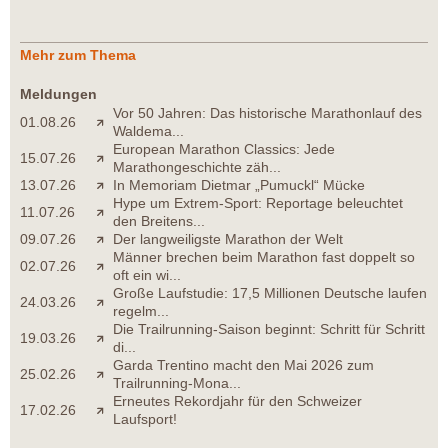
Mehr zum Thema
Meldungen
Vor 50 Jahren: Das historische Marathonlauf des
01.08.26
Waldema...
European Marathon Classics: Jede
15.07.26
Marathongeschichte zäh...
13.07.26
In Memoriam Dietmar „Pumuckl“ Mücke
Hype um Extrem-Sport: Reportage beleuchtet
11.07.26
den Breitens...
09.07.26
Der langweiligste Marathon der Welt
Männer brechen beim Marathon fast doppelt so
02.07.26
oft ein wi...
Große Laufstudie: 17,5 Millionen Deutsche laufen
24.03.26
regelm...
Die Trailrunning-Saison beginnt: Schritt für Schritt
19.03.26
di...
Garda Trentino macht den Mai 2026 zum
25.02.26
Trailrunning-Mona...
Erneutes Rekordjahr für den Schweizer
17.02.26
Laufsport!