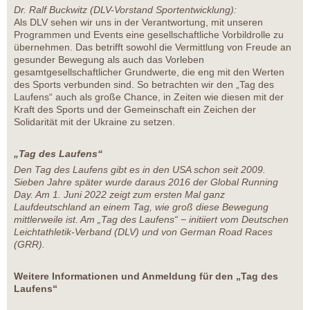
Dr. Ralf Buckwitz (DLV-Vorstand Sportentwicklung):
Als DLV sehen wir uns in der Verantwortung, mit unseren
Programmen und Events eine gesellschaftliche Vorbildrolle zu
übernehmen. Das betrifft sowohl die Vermittlung von Freude an
gesunder Bewegung als auch das Vorleben
gesamtgesellschaftlicher Grundwerte, die eng mit den Werten
des Sports verbunden sind. So betrachten wir den „Tag des
Laufens“ auch als große Chance, in Zeiten wie diesen mit der
Kraft des Sports und der Gemeinschaft ein Zeichen der
Solidarität mit der Ukraine zu setzen.
„Tag des Laufens“
Den Tag des Laufens gibt es in den USA schon seit 2009.
Sieben Jahre später wurde daraus 2016 der Global Running
Day. Am 1. Juni 2022 zeigt zum ersten Mal ganz
Laufdeutschland an einem Tag, wie groß diese Bewegung
mittlerweile ist. Am „Tag des Laufens“ − initiiert vom Deutschen
Leichtathletik-Verband (DLV) und von German Road Races
(GRR).
Weitere Informationen und Anmeldung für den „Tag des
Laufens“