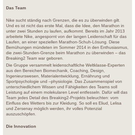
Das Team
Nike sucht ständig nach Grenzen, die es zu überwinden gilt.
Und es ist nicht das erste Mal, dass die Idee, den Marathon in
unter zwei Stunden zu laufen, aufkommt. Bereits im Jahr 2013
arbeitete Nike, angespornt von der langen Leidenschaft für das
Laufen, an einer speziellen Marathon-Schuh-Lösung. Diese
Bemühungen mündeten im Sommer 2014 in den Enthusiasmus,
die zwei-Stunden-Grenze beim Marathon zu überwinden – das
Breaking2 Team war geboren.
Die Gruppe versammelt leidenschaftliche Weltklasse-Experten
aus den Bereichen Biomechanik, Coaching, Design,
Ingenieurswesen, Materialentwicklung, Ernährung und
Sportpsychologie und –physiologie. Das Zusammenspiel von
unterschiedlichem Wissen und Fähigkeiten des Teams soll
Leistung auf einem molekularen Level entfesseln. Dafür will das
Team jedes Detail des Breaking2-Projekts beleuchten: vom
Einfluss des Wetters bis zur Kleidung. So soll es Eliud, Lelisa
und Zersenay möglich werden, ihr volles Potenzial
auszuschöpfen.
Die Innovation