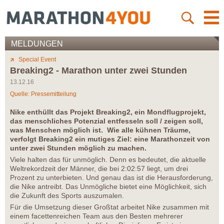
MELDUNGEN
Special Event
Breaking2 - Marathon unter zwei Stunden
13.12.16
Quelle: Pressemitteilung
Nike enthüllt das Projekt Breaking2, ein Mondflugprojekt,
das menschliches Potenzial entfesseln soll / zeigen soll,
was Menschen möglich ist. Wie alle kühnen Träume,
verfolgt Breaking2 ein mutiges Ziel: eine Marathonzeit von
unter zwei Stunden möglich zu machen.
Viele halten das für unmöglich. Denn es bedeutet, die aktuelle
Weltrekordzeit der Männer, die bei 2:02:57 liegt, um drei
Prozent zu unterbieten. Und genau das ist die Herausforderung,
die Nike antreibt. Das Unmögliche bietet eine Möglichkeit, sich
die Zukunft des Sports auszumalen.
Für die Umsetzung dieser Großtat arbeitet Nike zusammen mit
einem facettenreichen Team aus den Besten mehrerer