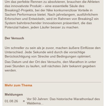
Um das perfekte Rennen zu absolvieren, brauchen die Athleten
das innovativste Produkt – eine essentielle Säule des
Breaking2-Projekts, bei der Nike konkurrenzlose Vorteile in
Sachen Performance bietet. Nach jahrelangem, ausführlichem
Erforschen und Entwickeln, wird im Rahmen von Breaking2 ein
System bahnbrechender Innovationen präsentiert, die das
Potenzial haben, jeden Läufer besser zu machen.
Der Versuch
Um schneller zu sein als je zuvor, machen äußere Einflüsse den
Unterschied. Jede Sekunde wird durch die vorsichtige
Berücksichtigung von Strecke und Bedingungen optimiert.
Das Datum und der Ort des Versuchs, den Marathon in unter
zwei Stunden zu laufen, soll nächstes Jahr bekannt gegeben
werden.
Mehr zum Thema
Meldungen
Vor 50 Jahren: Das historische Marathonlauf des
01.08.26
Waldema...