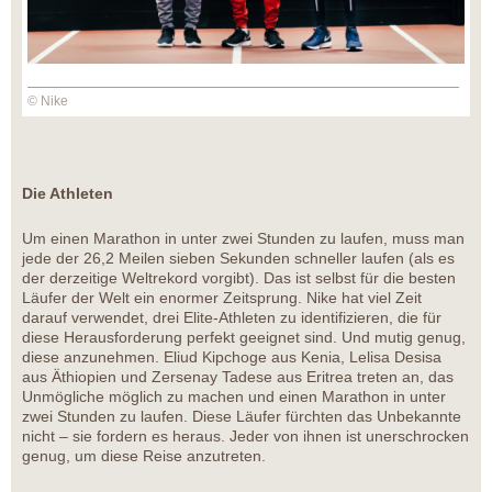
© Nike
Die Athleten
Um einen Marathon in unter zwei Stunden zu laufen, muss man
jede der 26,2 Meilen sieben Sekunden schneller laufen (als es
der derzeitige Weltrekord vorgibt). Das ist selbst für die besten
Läufer der Welt ein enormer Zeitsprung. Nike hat viel Zeit
darauf verwendet, drei Elite-Athleten zu identifizieren, die für
diese Herausforderung perfekt geeignet sind. Und mutig genug,
diese anzunehmen. Eliud Kipchoge aus Kenia, Lelisa Desisa
aus Äthiopien und Zersenay Tadese aus Eritrea treten an, das
Unmögliche möglich zu machen und einen Marathon in unter
zwei Stunden zu laufen. Diese Läufer fürchten das Unbekannte
nicht – sie fordern es heraus. Jeder von ihnen ist unerschrocken
genug, um diese Reise anzutreten.