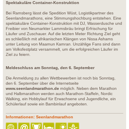
Spektakuläre Container-Konstruktion
Bei Ramsberg lässt die Spedition Wüst, Logistikpartner des
Seenlandmarathons, eine Stimmungshochburg entstehen. Eine
spektakuläre Container-Konstruktion mit DJ, Wasserdusche und
Freibier von Neumarkter Lammsbräu bringt Erfrischung für
Läufer und Zuschauer. Auf die letzten Meter Richtung Ziel geht
es schließlich mit afrikanischen Klängen von Nissa Ashams
unter Leitung von Maamun Kamran. Unzählige Fans sind dann
am Volksfestplatz versammelt, um die erfolgreichen Läufer im
Ziel zu feiern.
Meldeschluss am Sonntag, den 6. September
Die Anmeldung zu allen Wettbewerben ist noch bis Sonntag,
den 6. September über die Internetseite
www.seenlandmarathon.de
möglich. Neben dem Marathon
und Halbmarathon werden auch Marathon-Staffeln, Nordic
Walking, ein Hobbylauf für Erwachsene und Jugendliche, ein
Schülerlauf sowie ein Bambinlauf angeboten.
Informationen: Seenlandmarathon