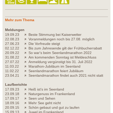
Mehr zum Thema
Meldungen
19.09.23
Beste Stimmung bei Kaiserwetter
22.08.23
Voranmeldungen noch bis 27.08. möglich
27.06.23
Die Vorfreude steigt
02.12.22
Bis zum Jahresende gilt der Frühbucherrabatt
20.09.22
So war's beim Seenlandmarathon 2022
31.08.22
Am kommenden Sonntag ist Meldeschluss
27.07.22
Anmeldung vergünstigt bis 31. Juli 2022
11.03.22
Marathon-Jubiläum im Seenland
11.02.22
Seenlandmarathon feiert Jubiläum
23.04.21
Seenlandmarathon findet auch 2021 nicht statt
Laufberichte
17.09.23
Heiß ist’s im Seenland
23.09.18
Naturgenuss im Frankenland
17.09.17
Seen und Sehen
18.09.16
Mehr See geht nicht
20.09.15
Schön gebaut und gut zu laufen
15.09.13
Juwel im Frankenland