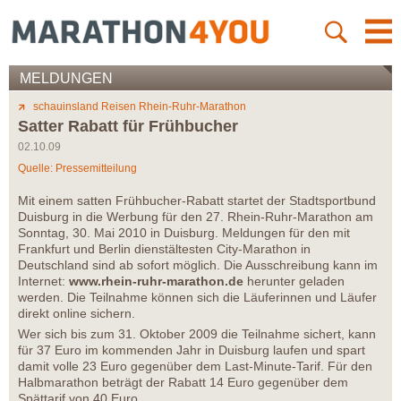
MELDUNGEN
schauinsland Reisen Rhein-Ruhr-Marathon
Satter Rabatt für Frühbucher
02.10.09
Quelle: Pressemitteilung
Mit einem satten Frühbucher-Rabatt startet der Stadtsportbund
Duisburg in die Werbung für den 27. Rhein-Ruhr-Marathon am
Sonntag, 30. Mai 2010 in Duisburg. Meldungen für den mit
Frankfurt und Berlin dienstältesten City-Marathon in
Deutschland sind ab sofort möglich. Die Ausschreibung kann im
Internet:
www.rhein-ruhr-marathon.de
herunter geladen
werden. Die Teilnahme können sich die Läuferinnen und Läufer
direkt online sichern.
Wer sich bis zum 31. Oktober 2009 die Teilnahme sichert, kann
für 37 Euro im kommenden Jahr in Duisburg laufen und spart
damit volle 23 Euro gegenüber dem Last-Minute-Tarif. Für den
Halbmarathon beträgt der Rabatt 14 Euro gegenüber dem
Spättarif von 40 Euro.