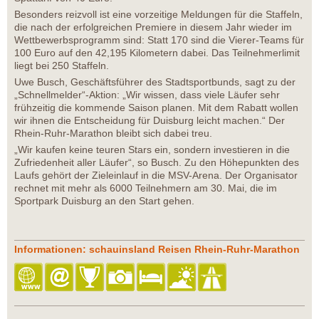
Besonders reizvoll ist eine vorzeitige Meldungen für die Staffeln,
die nach der erfolgreichen Premiere in diesem Jahr wieder im
Wettbewerbsprogramm sind: Statt 170 sind die Vierer-Teams für
100 Euro auf den 42,195 Kilometern dabei. Das Teilnehmerlimit
liegt bei 250 Staffeln.
Uwe Busch, Geschäftsführer des Stadtsportbunds, sagt zu der
„Schnellmelder“-Aktion: „Wir wissen, dass viele Läufer sehr
frühzeitig die kommende Saison planen. Mit dem Rabatt wollen
wir ihnen die Entscheidung für Duisburg leicht machen.“ Der
Rhein-Ruhr-Marathon bleibt sich dabei treu.
„Wir kaufen keine teuren Stars ein, sondern investieren in die
Zufriedenheit aller Läufer“, so Busch. Zu den Höhepunkten des
Laufs gehört der Zieleinlauf in die MSV-Arena. Der Organisator
rechnet mit mehr als 6000 Teilnehmern am 30. Mai, die im
Sportpark Duisburg an den Start gehen.
Informationen: schauinsland Reisen Rhein-Ruhr-Marathon