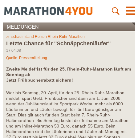
MELDUNGEN
schauinsland Reisen Rhein-Ruhr-Marathon
Letzte Chance für ''Schnäppchenläufer''
17.04.08
Quelle: Pressemitteilung
Zweite Meldefrist für den 25. Rhein-Ruhr-Marathon läuft am
Sonntag ab
Jetzt Frühbucherrabatt sichern!
Wer bis Sonntag, 20. April, für den 25. Rhein-Ruhr-Marathon
meldet, spart Geld. Frühbucher sind dann am 1. Juni 2008,
wenn der Jubiläumslauf im Sportpark Wedau mehr als 6000
Läuferinnen und Läufer bewegt, für fünf Euro günstiger am
Start. Dies gilt auch für den Start beim 7. Rhein-Ruhr-
Halbmarathon. Bis Sonntag kostet die Teilnahme am Marathon
und am Inline-Marathon 50 Euro, danach 55 Euro. Beim
Halbmarathon sind die Läuferinnen und Läufer ab Montag mit
37 Euro statt bis jetzt 32 Euro dabei. Wer bis zum Sonntag