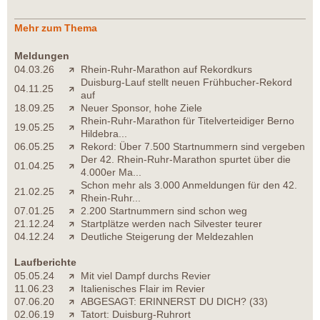
Mehr zum Thema
Meldungen
04.03.26
Rhein-Ruhr-Marathon auf Rekordkurs
Duisburg-Lauf stellt neuen Frühbucher-Rekord
04.11.25
auf
18.09.25
Neuer Sponsor, hohe Ziele
Rhein-Ruhr-Marathon für Titelverteidiger Berno
19.05.25
Hildebra...
06.05.25
Rekord: Über 7.500 Startnummern sind vergeben
Der 42. Rhein-Ruhr-Marathon spurtet über die
01.04.25
4.000er Ma...
Schon mehr als 3.000 Anmeldungen für den 42.
21.02.25
Rhein-Ruhr...
07.01.25
2.200 Startnummern sind schon weg
21.12.24
Startplätze werden nach Silvester teurer
04.12.24
Deutliche Steigerung der Meldezahlen
Laufberichte
05.05.24
Mit viel Dampf durchs Revier
11.06.23
Italienisches Flair im Revier
07.06.20
ABGESAGT: ERINNERST DU DICH? (33)
02.06.19
Tatort: Duisburg-Ruhrort