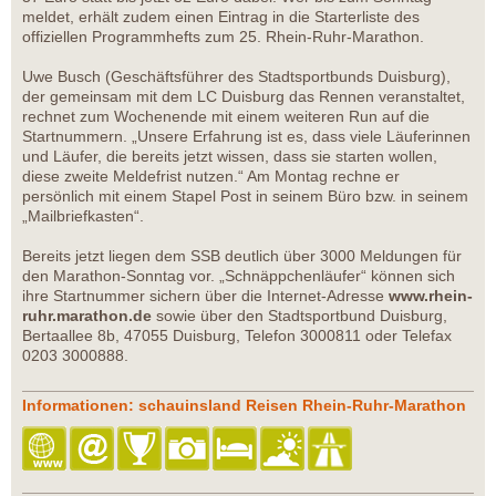
meldet, erhält zudem einen Eintrag in die Starterliste des
offiziellen Programmhefts zum 25. Rhein-Ruhr-Marathon.
Uwe Busch (Geschäftsführer des Stadtsportbunds Duisburg),
der gemeinsam mit dem LC Duisburg das Rennen veranstaltet,
rechnet zum Wochenende mit einem weiteren Run auf die
Startnummern. „Unsere Erfahrung ist es, dass viele Läuferinnen
und Läufer, die bereits jetzt wissen, dass sie starten wollen,
diese zweite Meldefrist nutzen.“ Am Montag rechne er
persönlich mit einem Stapel Post in seinem Büro bzw. in seinem
„Mailbriefkasten“.
Bereits jetzt liegen dem SSB deutlich über 3000 Meldungen für
den Marathon-Sonntag vor. „Schnäppchenläufer“ können sich
ihre Startnummer sichern über die Internet-Adresse
www.rhein-
ruhr.marathon.de
sowie über den Stadtsportbund Duisburg,
Bertaallee 8b, 47055 Duisburg, Telefon 3000811 oder Telefax
0203 3000888.
Informationen: schauinsland Reisen Rhein-Ruhr-Marathon