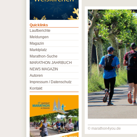
Quicklinks
Laufberichte
Meldungen
Magazin
Marktplatz
Marathon-Suche
MARATHON JAHRBUCH
NEWS MAGAZIN
Autoren
Impressum / Datenschutz
Kontakt
© marathon4you.de