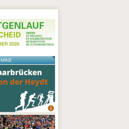
RMINE