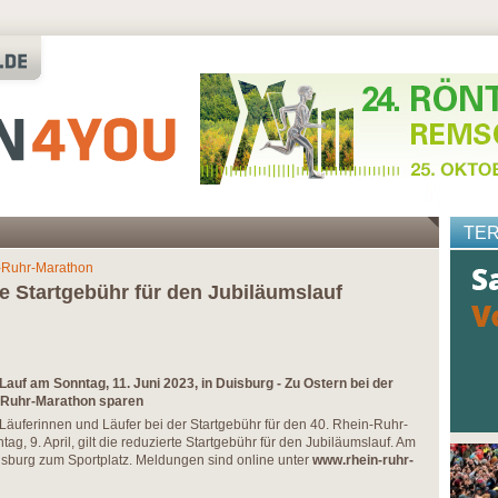
TE
-Ruhr-Marathon
te Startgebühr für den Jubiläumslauf
Lauf am Sonntag, 11. Juni 2023, in Duisburg - Zu Ostern bei der
n-Ruhr-Marathon sparen
äuferinnen und Läufer bei der Startgebühr für den 40. Rhein-Ruhr-
g, 9. April, gilt die reduzierte Startgebühr für den Jubiläumslauf. Am
isburg zum Sportplatz. Meldungen sind online unter
www.rhein-ruhr-