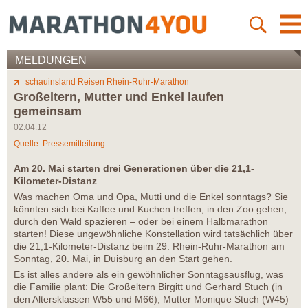
MELDUNGEN
schauinsland Reisen Rhein-Ruhr-Marathon
Großeltern, Mutter und Enkel laufen
gemeinsam
02.04.12
Quelle: Pressemitteilung
Am 20. Mai starten drei Generationen über die 21,1-
Kilometer-Distanz
Was machen Oma und Opa, Mutti und die Enkel sonntags? Sie
könnten sich bei Kaffee und Kuchen treffen, in den Zoo gehen,
durch den Wald spazieren – oder bei einem Halbmarathon
starten! Diese ungewöhnliche Konstellation wird tatsächlich über
die 21,1-Kilometer-Distanz beim 29. Rhein-Ruhr-Marathon am
Sonntag, 20. Mai, in Duisburg an den Start gehen.
Es ist alles andere als ein gewöhnlicher Sonntagsausflug, was
die Familie plant: Die Großeltern Birgitt und Gerhard Stuch (in
den Altersklassen W55 und M66), Mutter Monique Stuch (W45)