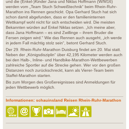
und die (Enkel-)Kinder Jana und Niklas Hoffmann (W/M16)
werden vom „Team Stuch Schweißtechnik“ beim Rhein-Ruhr-
Marathon ins Rennen geschickt. Opa Gerhard Stuch hat sich
schon damit abgefunden, dass er den familieninternen
Wettkampf wohl nicht für sich entscheiden wird. Die meisten
Bekannten würden auf Enkel Niklas setzen. „Ich meine aber,
dass Jana Hoffmann – es sind Zwillinge – ihrem Bruder die
Fersen zeigen wird.“ Wie das Rennen auch ausgeht, „ich werde
in jedem Fall mächtig stolz sein“, betont Gerhard Stuch.
Der 29. Rhein-Ruhr-Marathon Duisburg findet am 20. Mai statt.
Neben der „Königsdisziplin“ über 42,195 Kilometer werden auch
bei den Halb-, Inline- und Handbike-Marathon-Wettbewerben
zahlreiche Sportler auf die Strecke gehen. Wer vor den großen
Distanzen noch zurückschreckt, kann als Vierer-Team beim
Staffel-Marathon starten.
Bis zum Morgen des Großereignisses sind Anmeldungen für
jeden Wettbewerb möglich.
Informationen: schauinsland Reisen Rhein-Ruhr-Marathon