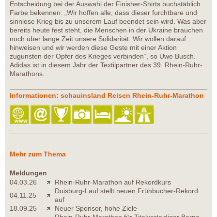
Entscheidung bei der Auswahl der Finisher-Shirts buchstäblich
Farbe bekennen: „Wir hoffen alle, dass dieser furchtbare und
sinnlose Krieg bis zu unserem Lauf beendet sein wird. Was aber
bereits heute fest steht, die Menschen in der Ukraine brauchen
noch über lange Zeit unsere Solidarität. Wir wollen darauf
hinweisen und wir werden diese Geste mit einer Aktion
zugunsten der Opfer des Krieges verbinden“, so Uwe Busch.
Adidas ist in diesem Jahr der Textilpartner des 39. Rhein-Ruhr-
Marathons.
Informationen: schauinsland Reisen Rhein-Ruhr-Marathon
Mehr zum Thema
Meldungen
04.03.26
Rhein-Ruhr-Marathon auf Rekordkurs
Duisburg-Lauf stellt neuen Frühbucher-Rekord
04.11.25
auf
18.09.25
Neuer Sponsor, hohe Ziele
Rhein-Ruhr-Marathon für Titelverteidiger Berno