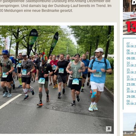
r gastgebende Stadtsportbund Duisburg erst Anfang Dezember die
rspringen. Und damals lag der Duisburg-Lauf bereits im Trend. Im
000 Meldungen eine neue Bestmarke gesetzt.
07. -
09.08.
08. -
09.08.
09.08
14. -
15.08.
15. -
16.08.
15. -
16.08.
23.08
28. -
30.08.
29.08
04. -
05.09.