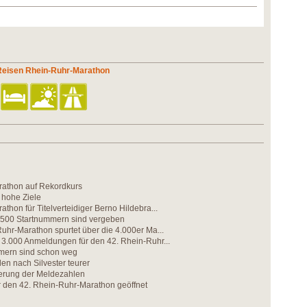
 Reisen Rhein-Ruhr-Marathon
athon auf Rekordkurs
 hohe Ziele
thon für Titelverteidiger Berno Hildebra...
.500 Startnummern sind vergeben
uhr-Marathon spurtet über die 4.000er Ma...
 3.000 Anmeldungen für den 42. Rhein-Ruhr...
mern sind schon weg
den nach Silvester teurer
gerung der Meldezahlen
r den 42. Rhein-Ruhr-Marathon geöffnet