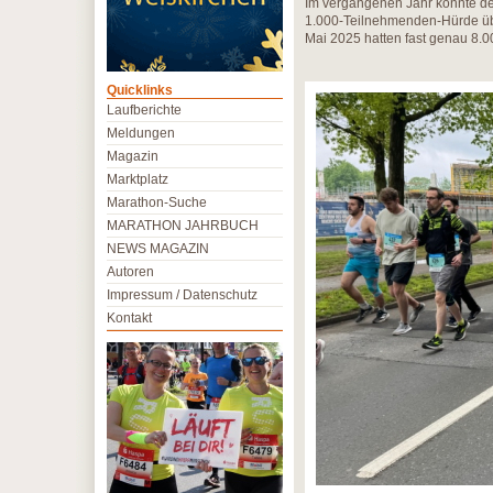
Im vergangenen Jahr konnte de
1.000-Teilnehmenden-Hürde übe
Mai 2025 hatten fast genau 8.
Quicklinks
Laufberichte
Meldungen
Magazin
Marktplatz
Marathon-Suche
MARATHON JAHRBUCH
NEWS MAGAZIN
Autoren
Impressum / Datenschutz
Kontakt