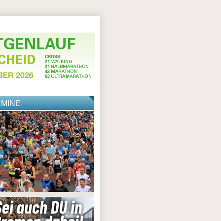
RMINE