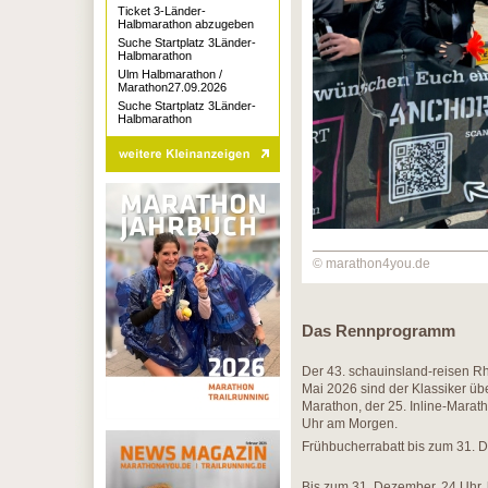
Ticket 3-Länder-
Halbmarathon abzugeben
Suche Startplatz 3Länder-
Halbmarathon
Ulm Halbmarathon /
Marathon27.09.2026
Suche Startplatz 3Länder-
Halbmarathon
© marathon4you.de
Das Rennprogramm
Der 43. schauinsland-reisen R
Mai 2026 sind der Klassiker üb
Marathon, der 25. Inline-Marat
Uhr am Morgen.
Frühbucherrabatt bis zum 31.
Bis zum 31. Dezember, 24 Uhr,