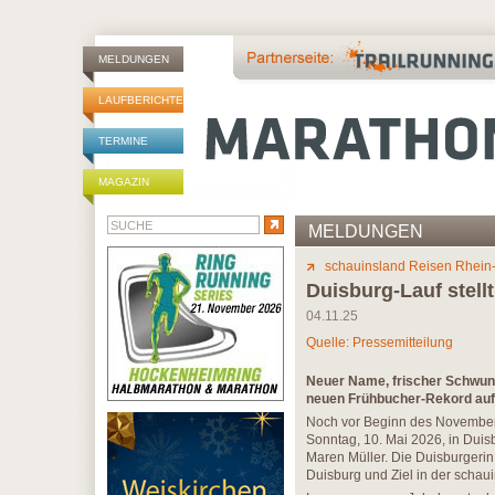
MELDUNGEN
LAUFBERICHTE
TERMINE
MAGAZIN
MELDUNGEN
schauinsland Reisen Rhein
Duisburg-Lauf stel
04.11.25
Quelle: Pressemitteilung
Neuer Name, frischer Schwung
neuen Frühbucher-Rekord aufg
Noch vor Beginn des Novembers
Sonntag, 10. Mai 2026, in Dui
Maren Müller. Die Duisburgerin
Duisburg und Ziel in der schau