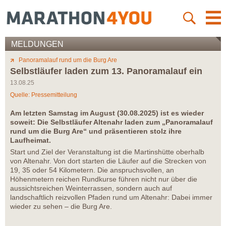
MELDUNGEN
Panoramalauf rund um die Burg Are
Selbstläufer laden zum 13. Panoramalauf ein
13.08.25
Quelle: Pressemitteilung
Am letzten Samstag im August (30.08.2025) ist es wieder
soweit: Die Selbstläufer Altenahr laden zum „Panoramalauf
rund um die Burg Are“ und präsentieren stolz ihre
Laufheimat.
Start und Ziel der Veranstaltung ist die Martinshütte oberhalb
von Altenahr. Von dort starten die Läufer auf die Strecken von
19, 35 oder 54 Kilometern. Die anspruchsvollen, an
Höhenmetern reichen Rundkurse führen nicht nur über die
aussichtsreichen Weinterrassen, sondern auch auf
landschaftlich reizvollen Pfaden rund um Altenahr: Dabei immer
wieder zu sehen – die Burg Are.