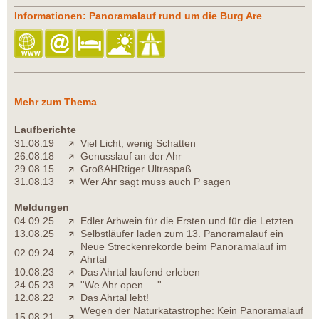
Informationen: Panoramalauf rund um die Burg Are
Mehr zum Thema
Laufberichte
31.08.19
Viel Licht, wenig Schatten
26.08.18
Genusslauf an der Ahr
29.08.15
GroßAHRtiger Ultraspaß
31.08.13
Wer Ahr sagt muss auch P sagen
Meldungen
04.09.25
Edler Arhwein für die Ersten und für die Letzten
13.08.25
Selbstläufer laden zum 13. Panoramalauf ein
Neue Streckenrekorde beim Panoramalauf im
02.09.24
Ahrtal
10.08.23
Das Ahrtal laufend erleben
24.05.23
''We Ahr open ....''
12.08.22
Das Ahrtal lebt!
Wegen der Naturkatastrophe: Kein Panoramalauf
15.08.21