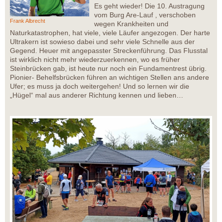
Es geht wieder! Die 10. Austragung
vom Burg Are-Lauf , verschoben
Frank Albrecht
wegen Krankheiten und
Naturkatastrophen, hat viele, viele Läufer angezogen. Der harte
Ultrakern ist sowieso dabei und sehr viele Schnelle aus der
Gegend. Heuer mit angepasster Streckenführung. Das Flusstal
ist wirklich nicht mehr wiederzuerkennen, wo es früher
Steinbrücken gab, ist heute nur noch ein Fundamentrest übrig.
Pionier- Behelfsbrücken führen an wichtigen Stellen ans andere
Ufer; es muss ja doch weitergehen! Und so lernen wir die
„Hügel“ mal aus anderer Richtung kennen und lieben…