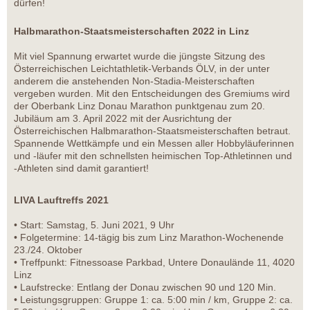
dürfen!
Halbmarathon-Staatsmeisterschaften 2022 in Linz
Mit viel Spannung erwartet wurde die jüngste Sitzung des
Österreichischen Leichtathletik-Verbands ÖLV, in der unter
anderem die anstehenden Non-Stadia-Meisterschaften
vergeben wurden. Mit den Entscheidungen des Gremiums wird
der Oberbank Linz Donau Marathon punktgenau zum 20.
Jubiläum am 3. April 2022 mit der Ausrichtung der
Österreichischen Halbmarathon-Staatsmeisterschaften betraut.
Spannende Wettkämpfe und ein Messen aller Hobbyläuferinnen
und -läufer mit den schnellsten heimischen Top-Athletinnen und
-Athleten sind damit garantiert!
LIVA Lauftreffs 2021
• Start: Samstag, 5. Juni 2021, 9 Uhr
• Folgetermine: 14-tägig bis zum Linz Marathon-Wochenende
23./24. Oktober
• Treffpunkt: Fitnessoase Parkbad, Untere Donaulände 11, 4020
Linz
• Laufstrecke: Entlang der Donau zwischen 90 und 120 Min.
• Leistungsgruppen: Gruppe 1: ca. 5:00 min / km, Gruppe 2: ca.