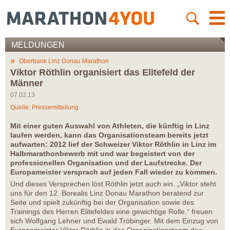
MELDUNGEN
Oberbank Linz Donau Marathon
Viktor Röthlin organisiert das Elitefeld der
Männer
07.02.13
Quelle: Pressemitteilung
Mit einer guten Auswahl von Athleten, die künftig in Linz
laufen werden, kann das Organisationsteam bereits jetzt
aufwarten: 2012 lief der Schweizer Viktor Röthlin in Linz im
Halbmarathonbewerb mit und war begeistert von der
professionellen Organisation und der Laufstrecke. Der
Europameister versprach auf jeden Fall wieder zu kommen.
Und dieses Versprechen löst Röthlin jetzt auch ein. „Viktor steht
uns für den 12. Borealis Linz Donau Marathon beratend zur
Seite und spielt zukünftig bei der Organisation sowie des
Trainings des Herren Elitefeldes eine gewichtige Rolle,“ freuen
sich Wolfgang Lehner und Ewald Tröbinger. Mit dem Einzug von