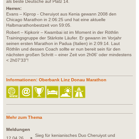
als beste Deutsche auf Platz 14.
Herren:
Evans – Kiprop - Cheruiyot aus Kenia gewann 2008 den
Chicago Marathon in 2:06:25 und hat eine aktuelle
Halbmarathonbestzeit von 59:05.
Robert – Kipkorir – Kwambai ist im Moment in der Röthlin
Trainingsgruppe der Stärkste Läufer. Er gewann im Vorjahr
seinen ersten Marathon in Padua (Italien) in 2:09:14. Laut
Röthlin und dessen Coach sollte er nun bereit sein für den
nächsten großen Schritt – einer Zeit von 2h06' oder mindestens
< 2h07'33"!
Informationen: Oberbank Linz Donau Marathon
Mehr zum Thema
Meldungen
Sieg für kenianisches Duo Cheruiyot und
12.04.26