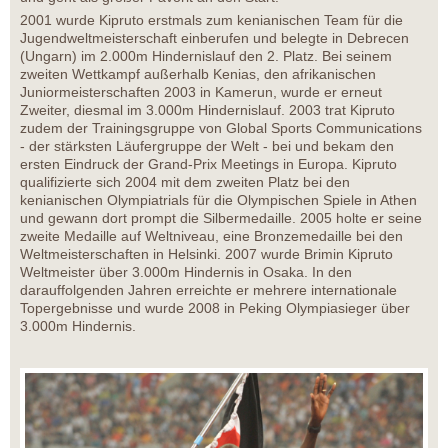
2001 wurde Kipruto erstmals zum kenianischen Team für die
Jugendweltmeisterschaft einberufen und belegte in Debrecen
(Ungarn) im 2.000m Hindernislauf den 2. Platz. Bei seinem
zweiten Wettkampf außerhalb Kenias, den afrikanischen
Juniormeisterschaften 2003 in Kamerun, wurde er erneut
Zweiter, diesmal im 3.000m Hindernislauf. 2003 trat Kipruto
zudem der Trainingsgruppe von Global Sports Communications
- der stärksten Läufergruppe der Welt - bei und bekam den
ersten Eindruck der Grand-Prix Meetings in Europa. Kipruto
qualifizierte sich 2004 mit dem zweiten Platz bei den
kenianischen Olympiatrials für die Olympischen Spiele in Athen
und gewann dort prompt die Silbermedaille. 2005 holte er seine
zweite Medaille auf Weltniveau, eine Bronzemedaille bei den
Weltmeisterschaften in Helsinki. 2007 wurde Brimin Kipruto
Weltmeister über 3.000m Hindernis in Osaka. In den
darauffolgenden Jahren erreichte er mehrere internationale
Topergebnisse und wurde 2008 in Peking Olympiasieger über
3.000m Hindernis.