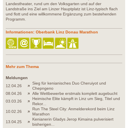
Landestheater, rund um den Volksgarten und auf der
Landstraße ins Ziel am Linzer Hauptplatz ist Linz-typisch flach
und flott und eine willkommene Ergänzung zum bestehenden
Programm.
Informationen: Oberbank Linz Donau Marathon
Mehr zum Thema
Meldungen
Sieg für kenianisches Duo Cheruiyot und
12.04.26
Chepngeno
08.04.26
Alle Wettbewerbe erstmals komplett augebucht
Heimische Elite kämpft in Linz um Sieg, Titel und
03.03.26
Rekor...
Run The Steel City: Anmelderekord beim Linz
10.02.26
Marathon
Kenianerin Gladys Jerop Kimaina pulverisiert
13.04.25
bisherigen...