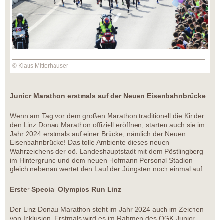
© Klaus Mitterhauser
Junior Marathon erstmals auf der Neuen Eisenbahnbrücke
Wenn am Tag vor dem großen Marathon traditionell die Kinder
den Linz Donau Marathon offiziell eröffnen, starten auch sie im
Jahr 2024 erstmals auf einer Brücke, nämlich der Neuen
Eisenbahnbrücke! Das tolle Ambiente dieses neuen
Wahrzeichens der oö. Landeshauptstadt mit dem Pöstlingberg
im Hintergrund und dem neuen Hofmann Personal Stadion
gleich nebenan wertet den Lauf der Jüngsten noch einmal auf.
Erster Special Olympics Run Linz
Der Linz Donau Marathon steht im Jahr 2024 auch im Zeichen
von Inklusion. Erstmals wird es im Rahmen des ÖGK Junior