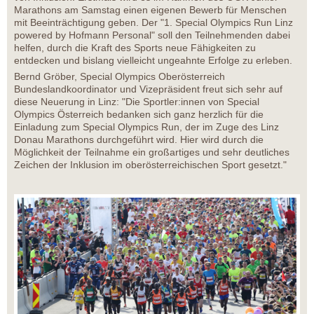
Marathons am Samstag einen eigenen Bewerb für Menschen
mit Beeinträchtigung geben. Der "1. Special Olympics Run Linz
powered by Hofmann Personal" soll den Teilnehmenden dabei
helfen, durch die Kraft des Sports neue Fähigkeiten zu
entdecken und bislang vielleicht ungeahnte Erfolge zu erleben.
Bernd Gröber, Special Olympics Oberösterreich
Bundeslandkoordinator und Vizepräsident freut sich sehr auf
diese Neuerung in Linz: "Die Sportler:innen von Special
Olympics Österreich bedanken sich ganz herzlich für die
Einladung zum Special Olympics Run, der im Zuge des Linz
Donau Marathons durchgeführt wird. Hier wird durch die
Möglichkeit der Teilnahme ein großartiges und sehr deutliches
Zeichen der Inklusion im oberösterreichischen Sport gesetzt."