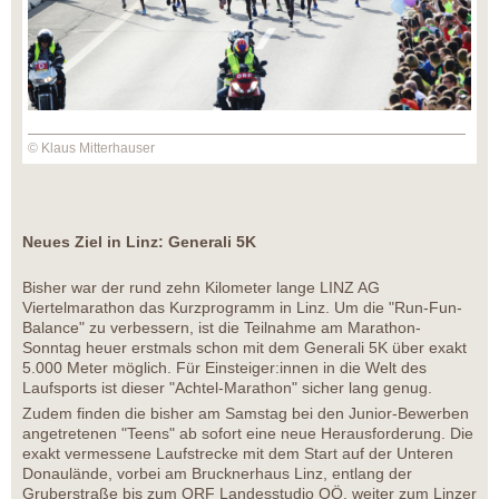
© Klaus Mitterhauser
Neues Ziel in Linz: Generali 5K
Bisher war der rund zehn Kilometer lange LINZ AG
Viertelmarathon das Kurzprogramm in Linz. Um die "Run-Fun-
Balance" zu verbessern, ist die Teilnahme am Marathon-
Sonntag heuer erstmals schon mit dem Generali 5K über exakt
5.000 Meter möglich. Für Einsteiger:innen in die Welt des
Laufsports ist dieser "Achtel-Marathon" sicher lang genug.
Zudem finden die bisher am Samstag bei den Junior-Bewerben
angetretenen "Teens" ab sofort eine neue Herausforderung. Die
exakt vermessene Laufstrecke mit dem Start auf der Unteren
Donaulände, vorbei am Brucknerhaus Linz, entlang der
Gruberstraße bis zum ORF Landesstudio OÖ, weiter zum Linzer