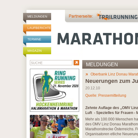
MELDUNGEN
LAUFBERICHTE
TERMINE
MAGAZIN
MELDUNGEN
Oberbank Linz Donau Mara
Neuerungen zum Jub
20.12.10
Quelle: Pressemitteilung
Zehnte Auflage des „OMV Linz
Luft - Spezielles für Frauen -
Mehr als 100.000 Menschen ha
des OMV Linz Donau Marathons t
Marathonstrecke Österreichs. F
Organisatoren etliche Neuerung