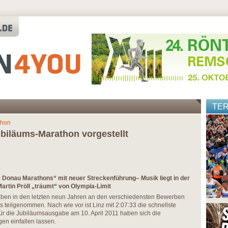
TE
thon
iläums-Marathon vorgestellt
 Donau Marathons“ mit neuer Streckenführung– Musik liegt in der
 Martin Pröll „träumt“ von Olympia-Limit
ben in den letzten neun Jahren an den verschiedensten Bewerben
eilgenommen. Nach wie vor ist Linz mit 2:07:33 die schnellste
ür die Jubiläumsausgabe am 10. April 2011 haben sich die
en einfallen lassen.