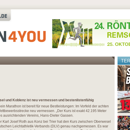
TE
el und Koblenz ist neu vermessen und bestenlistenfähig
in Marathon ist bereit für neue Bestleistungen: Im Vorfeld der achten
ettbewerbsstrecke neu vermessen. „Der Kurs ist exakt 42.195 Meter
des ausrichtenden Vereins, Hans-Dieter Gassen.
r Karl Josef Roth aus Konz bei Trier hat den Kurs zwischen Oberwesel
utschen Leichtathletik-Verbands (DLV) genau nachgemessen. Es war