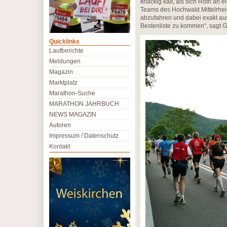
knackig kalt, als sich Roth an
Teams des Hochwald Mittelrhei
abzufahren und dabei exakt au
Bestenliste zu kommen“, sagt 
Quicklinks
Laufberichte
Meldungen
Magazin
Marktplatz
Marathon-Suche
MARATHON JAHRBUCH
NEWS MAGAZIN
Autoren
Impressum / Datenschutz
Kontakt