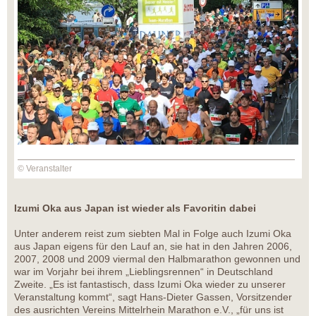
© Veranstalter
Izumi Oka aus Japan ist wieder als Favoritin dabei
Unter anderem reist zum siebten Mal in Folge auch Izumi Oka
aus Japan eigens für den Lauf an, sie hat in den Jahren 2006,
2007, 2008 und 2009 viermal den Halbmarathon gewonnen und
war im Vorjahr bei ihrem „Lieblingsrennen“ in Deutschland
Zweite. „Es ist fantastisch, dass Izumi Oka wieder zu unserer
Veranstaltung kommt“, sagt Hans-Dieter Gassen, Vorsitzender
des ausrichten Vereins Mittelrhein Marathon e.V., „für uns ist