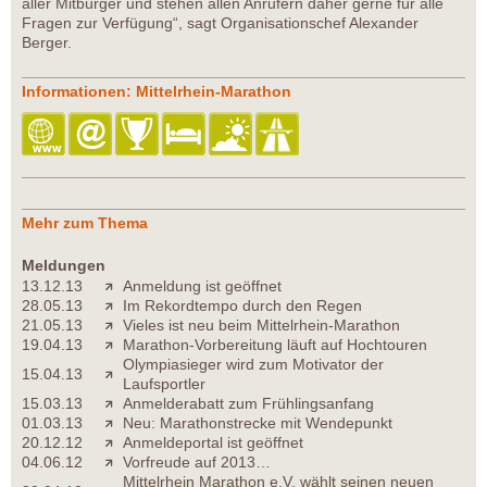
aller Mitbürger und stehen allen Anrufern daher gerne für alle
Fragen zur Verfügung“, sagt Organisationschef Alexander
Berger.
Informationen: Mittelrhein-Marathon
Mehr zum Thema
Meldungen
13.12.13
Anmeldung ist geöffnet
28.05.13
Im Rekordtempo durch den Regen
21.05.13
Vieles ist neu beim Mittelrhein-Marathon
19.04.13
Marathon-Vorbereitung läuft auf Hochtouren
Olympiasieger wird zum Motivator der
15.04.13
Laufsportler
15.03.13
Anmelderabatt zum Frühlingsanfang
01.03.13
Neu: Marathonstrecke mit Wendepunkt
20.12.12
Anmeldeportal ist geöffnet
04.06.12
Vorfreude auf 2013…
Mittelrhein Marathon e.V. wählt seinen neuen