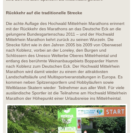
Rückkehr auf die traditionelle Strecke
Die achte Auflage des Hochwald Mittelrhein Marathons erinnert
mit der Rückkehr des Marathons an das Deutsche Eck an die
gelungene Bundesgartenschau 2011 – und der Hochwald
Mittelrhein Marathon kehrt zurück zu seinen Wurzeln. Die
Strecke führt wie in den Jahren 2005 bis 2009 von Oberwesel
nach Koblenz, vorbei an der Loreley, den Burgen und
Schlössern des Unesco Welterbe Oberes Mittelrheintal und
entlang des berühmte Weinanbaugebiets Bopparder Hamm
nach Koblenz zum Deutschen Eck. Der Hochwald Mittelrhein
Marathon wird damit wieder zu einem der attraktivsten
Landschaftsläufe und Multisportveranstaltungen in Europa. Es
kommen neben Spitzensportlern und Hobbyläufern sowie
Weltklasse-Skatern wieder Teilnehmer aus aller Welt. Für viele
ausländische Sportler ist die Teilnahme am Hochwald Mittelrhein
Marathon der Höhepunkt einer Urlaubsreise ins Mittelrheintal.