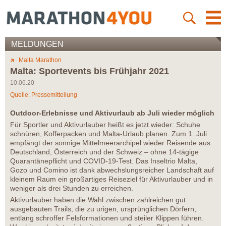
MELDUNGEN
Malta Marathon
Malta: Sportevents bis Frühjahr 2021
10.06.20
Quelle: Pressemitteilung
Outdoor-Erlebnisse und Aktivurlaub ab Juli wieder möglich
Für Sportler und Aktivurlauber heißt es jetzt wieder: Schuhe
schnüren, Kofferpacken und Malta-Urlaub planen. Zum 1. Juli
empfängt der sonnige Mittelmeerarchipel wieder Reisende aus
Deutschland, Österreich und der Schweiz – ohne 14-tägige
Quarantänepflicht und COVID-19-Test. Das Inseltrio Malta,
Gozo und Comino ist dank abwechslungsreicher Landschaft auf
kleinem Raum ein großartiges Reiseziel für Aktivurlauber und in
weniger als drei Stunden zu erreichen.
Aktivurlauber haben die Wahl zwischen zahlreichen gut
ausgebauten Trails, die zu urigen, ursprünglichen Dörfern,
entlang schroffer Felsformationen und steiler Klippen führen.