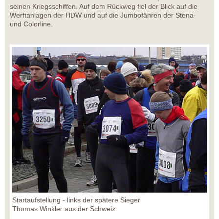
seinen Kriegsschiffen. Auf dem Rückweg fiel der Blick auf die
Werftanlagen der HDW und auf die Jumbofähren der Stena-
und Colorline.
Startaufstellung - links der spätere Sieger
Thomas Winkler aus der Schweiz