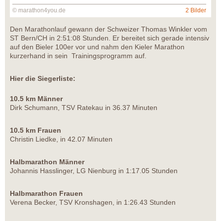
© marathon4you.de
2 Bilder
Den Marathonlauf gewann der Schweizer Thomas Winkler vom
ST Bern/CH in 2:51:08 Stunden. Er bereitet sich gerade intensiv
auf den Bieler 100er vor und nahm den Kieler Marathon
kurzerhand in sein Trainingsprogramm auf.
Hier die Siegerliste:
10.5 km Männer
Dirk Schumann, TSV Ratekau in 36.37 Minuten
10.5 km Frauen
Christin Liedke, in 42.07 Minuten
Halbmarathon Männer
Johannis Hasslinger, LG Nienburg in 1:17.05 Stunden
Halbmarathon Frauen
Verena Becker, TSV Kronshagen, in 1:26.43 Stunden