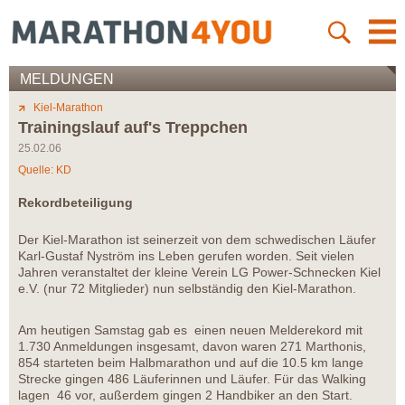
MELDUNGEN
Kiel-Marathon
Trainingslauf auf's Treppchen
25.02.06
Quelle: KD
Rekordbeteiligung
Der Kiel-Marathon ist seinerzeit von dem schwedischen Läufer
Karl-Gustaf Nyström ins Leben gerufen worden. Seit vielen
Jahren veranstaltet der kleine Verein LG Power-Schnecken Kiel
e.V. (nur 72 Mitglieder) nun selbständig den Kiel-Marathon.
Am heutigen Samstag gab es einen neuen Melderekord mit
1.730 Anmeldungen insgesamt, davon waren 271 Marthonis,
854 starteten beim Halbmarathon und auf die 10.5 km lange
Strecke gingen 486 Läuferinnen und Läufer. Für das Walking
lagen 46 vor, außerdem gingen 2 Handbiker an den Start.