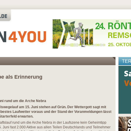
TE
e als Erinnerung
uni rund um die Arche Nebra
swegelauf am 15. Juni stehen auf Grün. Der Wettergott sagt mit
bestes Laufwetter voraus und der Stand der Voranmeldungen lässt
tarterfeld erwarten.
aftslauf rund um die Arche Nebra in der Laufszene kein Geheimtipp
 Juni fast 2.000 Aktive aus allen Teilen Deutschlands und Teilnehmer