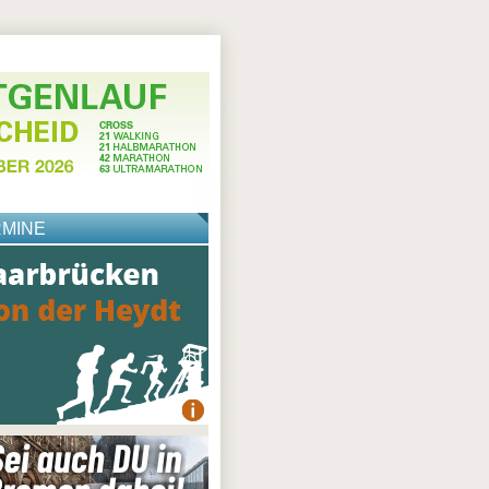
RMINE