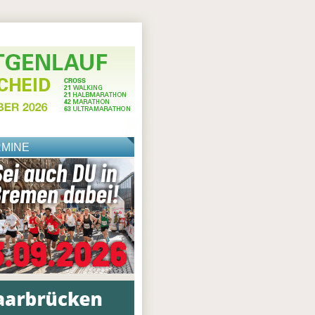
RMINE