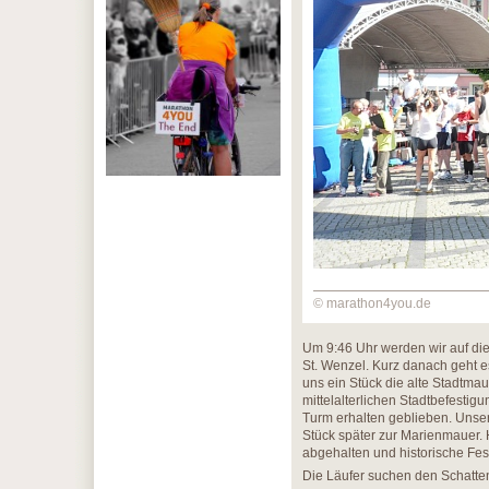
© marathon4you.de
Um 9:46 Uhr werden wir auf die
St. Wenzel. Kurz danach geht e
uns ein Stück die alte Stadtmau
mittelalterlichen Stadtbefestig
Turm erhalten geblieben. Unser
Stück später zur Marienmauer. 
abgehalten und historische Fest
Die Läufer suchen den Schatten