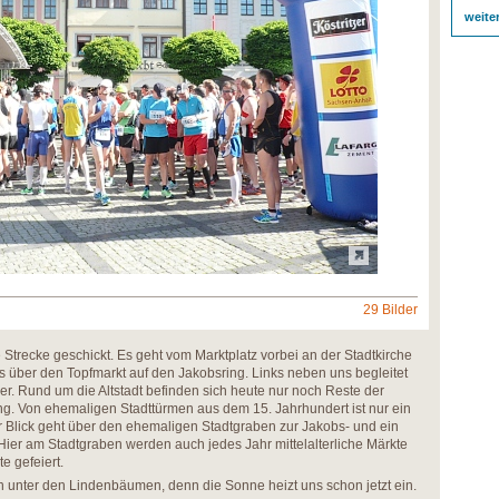
weite
29 Bilder
 Strecke geschickt. Es geht vom Marktplatz vorbei an der Stadtkirche
s über den Topfmarkt auf den Jakobsring. Links neben uns begleitet
er. Rund um die Altstadt befinden sich heute nur noch Reste der
ung. Von ehemaligen Stadttürmen aus dem 15. Jahrhundert ist nur ein
 Blick geht über den ehemaligen Stadtgraben zur Jakobs- und ein
Hier am Stadtgraben werden auch jedes Jahr mittelalterliche Märkte
e gefeiert.
 unter den Lindenbäumen, denn die Sonne heizt uns schon jetzt ein.