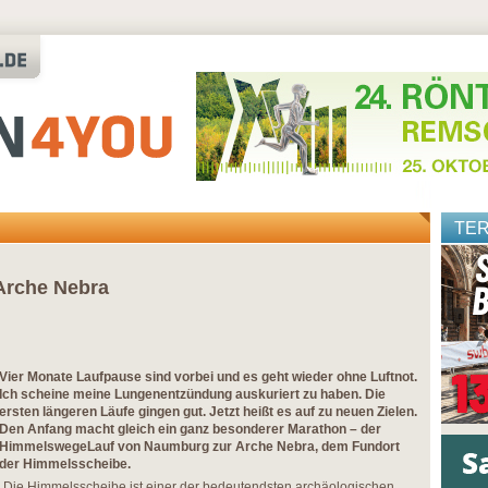
TE
Arche Nebra
Vier Monate Laufpause sind vorbei und es geht wieder ohne Luftnot.
Ich scheine meine Lungenentzündung auskuriert zu haben. Die
ersten längeren Läufe gingen gut. Jetzt heißt es auf zu neuen Zielen.
Den Anfang macht gleich ein ganz besonderer Marathon – der
HimmelswegeLauf von Naumburg zur Arche Nebra, dem Fundort
der Himmelsscheibe.
„Die Himmelsscheibe ist einer der bedeutendsten archäologischen