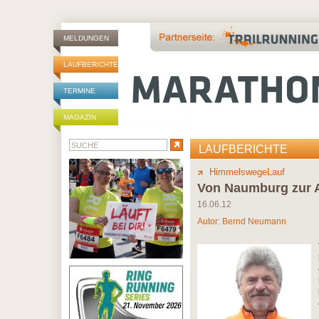
MELDUNGEN
LAUFBERICHTE
TERMINE
MAGAZIN
LAUFBERICHTE
HimmelswegeLauf
Von Naumburg zur 
16.06.12
Autor:
Bernd Neumann