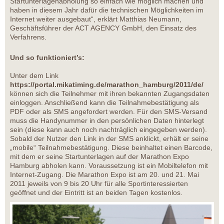
Startunterlagenabholung so einfach wie möglich machen und
haben in diesem Jahr dafür die technischen Möglichkeiten im
Internet weiter ausgebaut“, erklärt Matthias Neumann,
Geschäftsführer der ACT AGENCY GmbH, den Einsatz des
Verfahrens.
Und so funktioniert’s:
Unter dem Link
https://portal.mikatiming.de/marathon_hamburg/2011/de/
können sich die Teilnehmer mit ihren bekannten Zugangsdaten
einloggen. Anschließend kann die Teilnahmebestätigung als
PDF oder als SMS angefordert werden. Für den SMS-Versand
muss die Handynummer in den persönlichen Daten hinterlegt
sein (diese kann auch noch nachträglich eingegeben werden).
Sobald der Nutzer den Link in der SMS anklickt, erhält er seine
„mobile“ Teilnahmebestätigung. Diese beinhaltet einen Barcode,
mit dem er seine Startunterlagen auf der Marathon Expo
Hamburg abholen kann. Voraussetzung ist ein Mobiltelefon mit
Internet-Zugang. Die Marathon Expo ist am 20. und 21. Mai
2011 jeweils von 9 bis 20 Uhr für alle Sportinteressierten
geöffnet und der Eintritt ist an beiden Tagen kostenlos.