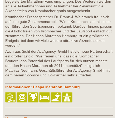
begeisterten Marathon-Fans empfangen. Des Weiteren werden
an alle Teilnehmerinnen und Teilnehmer bei Zielankunft die
Alkoholfreien von Krombacher gratis ausgeschenkt.
Krombacher Pressesprecher Dr. Franz-J. Weihrauch freut sich
auf eine gute Zusammenarbeit: "Wir in Krombach sind als einer
der führenden Sportsponsoren bekannt. Darüber hinaus passen
die Alkoholfreien von Krombacher und der Laufsport einfach gut
zusammen. Der Haspa Marathon Hamburg ist ein großartiges
Ereignis, bei dem wir viele weitere attraktive Akzente setzen
werden."
Auch aus Sicht der Act Agency GmbH ist die neue Partnerschaft
ein großer Erfolg. "Wir freuen uns, dass die Krombacher
Brauerei das Potenzial des Laufsports für sich nutzen möchte
und den Haspa Marathon ab 2011 unterstützt", zeigt sich
Matthias Neumann, Geschäftsführer der Act Agency GmbH mit
dem neuen Sponsor und Co-Partner sehr zufrieden.
Informationen: Haspa Marathon Hamburg