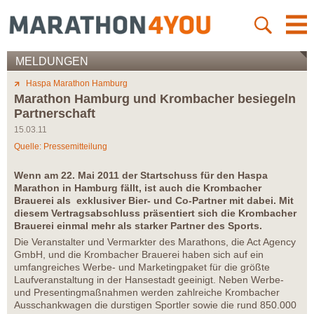
MELDUNGEN
Haspa Marathon Hamburg
Marathon Hamburg und Krombacher besiegeln
Partnerschaft
15.03.11
Quelle: Pressemitteilung
Wenn am 22. Mai 2011 der Startschuss für den Haspa
Marathon in Hamburg fällt, ist auch die Krombacher
Brauerei als exklusiver Bier- und Co-Partner mit dabei. Mit
diesem Vertragsabschluss präsentiert sich die Krombacher
Brauerei einmal mehr als starker Partner des Sports.
Die Veranstalter und Vermarkter des Marathons, die Act Agency
GmbH, und die Krombacher Brauerei haben sich auf ein
umfangreiches Werbe- und Marketingpaket für die größte
Laufveranstaltung in der Hansestadt geeinigt. Neben Werbe-
und Presentingmaßnahmen werden zahlreiche Krombacher
Ausschankwagen die durstigen Sportler sowie die rund 850.000