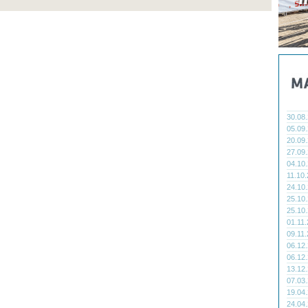
30.08
05.09
20.09
27.09
04.10
11.10
24.10
25.10
25.10
01.11
09.11
06.12
06.12
13.12
07.03
19.04
24.04