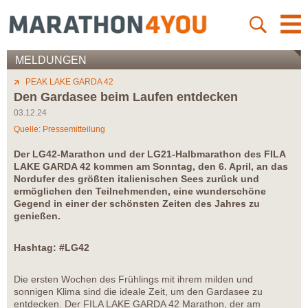
MELDUNGEN
PEAK LAKE GARDA 42
Den Gardasee beim Laufen entdecken
03.12.24
Quelle: Pressemitteilung
Der LG42-Marathon und der LG21-Halbmarathon des FILA
LAKE GARDA 42 kommen am Sonntag, den 6. April, an das
Nordufer des größten italienischen Sees zurück und
ermöglichen den Teilnehmenden, eine wunderschöne
Gegend in einer der schönsten Zeiten des Jahres zu
genießen.
Hashtag: #LG42
Die ersten Wochen des Frühlings mit ihrem milden und
sonnigen Klima sind die ideale Zeit, um den Gardasee zu
entdecken. Der FILA LAKE GARDA 42 Marathon, der am