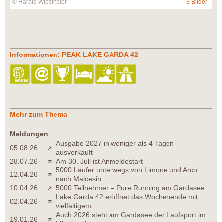
© Harald Wiesthaler
3 Bilder
Informationen: PEAK LAKE GARDA 42
Mehr zum Thema
Meldungen
Ausgabe 2027 in weniger als 4 Tagen
05.08.26
ausverkauft
28.07.26
Am 30. Juli ist Anmeldestart
5000 Läufer unterwegs von Limone und Arco
12.04.26
nach Malcesin...
10.04.26
5000 Teilnehmer – Pure Running am Gardasee
Lake Garda 42 eröffnet das Wochenende mit
02.04.26
vielfältigem ...
Auch 2026 steht am Gardasee der Laufsport im
19.01.26