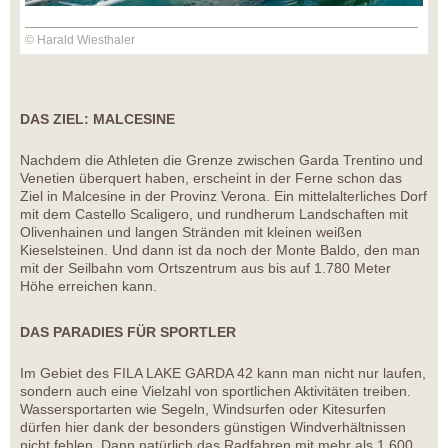
© Harald Wiesthaler
DAS ZIEL: MALCESINE
Nachdem die Athleten die Grenze zwischen Garda Trentino und
Venetien überquert haben, erscheint in der Ferne schon das
Ziel in Malcesine in der Provinz Verona. Ein mittelalterliches Dorf
mit dem Castello Scaligero, und rundherum Landschaften mit
Olivenhainen und langen Stränden mit kleinen weißen
Kieselsteinen. Und dann ist da noch der Monte Baldo, den man
mit der Seilbahn vom Ortszentrum aus bis auf 1.780 Meter
Höhe erreichen kann.
DAS PARADIES FÜR SPORTLER
Im Gebiet des FILA LAKE GARDA 42 kann man nicht nur laufen,
sondern auch eine Vielzahl von sportlichen Aktivitäten treiben.
Wassersportarten wie Segeln, Windsurfen oder Kitesurfen
dürfen hier dank der besonders günstigen Windverhältnissen
nicht fehlen. Dann natürlich das Radfahren mit mehr als 1.600