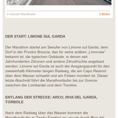
© Harald Wiesthaler
3 Bilder
DER START: LIMONE SUL GARDA
Der Marathon startet am Seeufer von Limone sul Garda, dem
Dorf in der Provinz Brescia, das für seine antiken „Limonaie“
bekannt ist, die typischen Gebäude, in denen seit
Jahrhunderten Zitronen und andere Zitrusfrüchte angebaut
werden. Limone sul Garda ist auch der Ausgangspunkt für den
zweieinhalb Kilometer langen Radweg, die am Capo Reamol
über dem Wasser schwebt und am Felsen montiert ist. Dieser
letzte Abschnitt führt die Marathonläufer bis zur Grenze
zwischen der Lombardei und dem Trentino.
ENTLANG DER STRECKE: ARCO, RIVA DEL GARDA,
TORBOLE
Nach dem Radweg über das Wasser kommen die
Marathonläufer in Garda Trentino an, wo sie durch Riva del