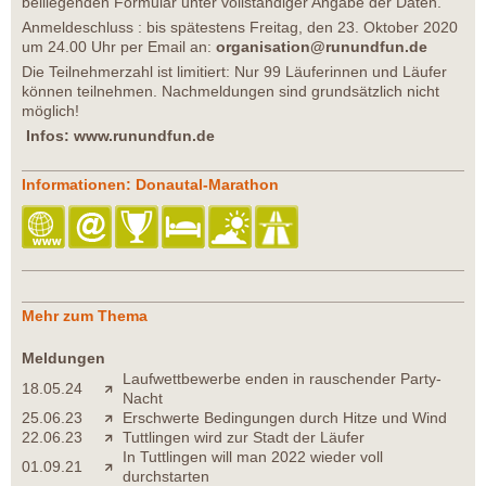
beiliegenden Formular unter vollständiger Angabe der Daten.
Anmeldeschluss : bis spätestens Freitag, den 23. Oktober 2020
um 24.00 Uhr per Email an:
organisation@runundfun.de
Die Teilnehmerzahl ist limitiert: Nur 99 Läuferinnen und Läufer
können teilnehmen. Nachmeldungen sind grundsätzlich nicht
möglich!
Infos: www.runundfun.de
Informationen: Donautal-Marathon
Mehr zum Thema
Meldungen
Laufwettbewerbe enden in rauschender Party-
18.05.24
Nacht
25.06.23
Erschwerte Bedingungen durch Hitze und Wind
22.06.23
Tuttlingen wird zur Stadt der Läufer
In Tuttlingen will man 2022 wieder voll
01.09.21
durchstarten