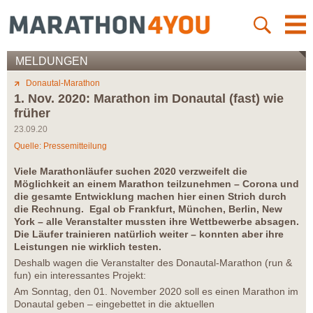
MELDUNGEN
Donautal-Marathon
1. Nov. 2020: Marathon im Donautal (fast) wie
früher
23.09.20
Quelle: Pressemitteilung
Viele Marathonläufer suchen 2020 verzweifelt die
Möglichkeit an einem Marathon teilzunehmen – Corona und
die gesamte Entwicklung machen hier einen Strich durch
die Rechnung. Egal ob Frankfurt, München, Berlin, New
York – alle Veranstalter mussten ihre Wettbewerbe absagen.
Die Läufer trainieren natürlich weiter – konnten aber ihre
Leistungen nie wirklich testen.
Deshalb wagen die Veranstalter des Donautal-Marathon (run &
fun) ein interessantes Projekt:
Am Sonntag, den 01. November 2020 soll es einen Marathon im
Donautal geben – eingebettet in die aktuellen