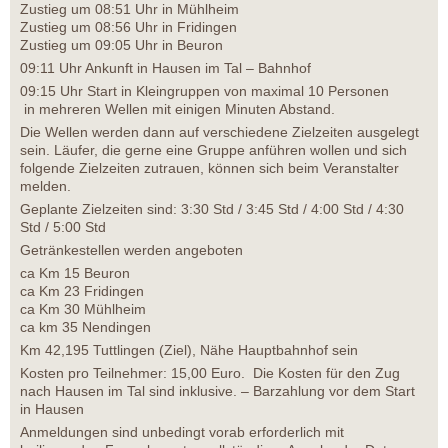
Zustieg um 08:51 Uhr in Mühlheim
Zustieg um 08:56 Uhr in Fridingen
Zustieg um 09:05 Uhr in Beuron
09:11 Uhr Ankunft in Hausen im Tal – Bahnhof
09:15 Uhr Start in Kleingruppen von maximal 10 Personen
in mehreren Wellen mit einigen Minuten Abstand.
Die Wellen werden dann auf verschiedene Zielzeiten ausgelegt
sein. Läufer, die gerne eine Gruppe anführen wollen und sich
folgende Zielzeiten zutrauen, können sich beim Veranstalter
melden.
Geplante Zielzeiten sind: 3:30 Std / 3:45 Std / 4:00 Std / 4:30
Std / 5:00 Std
Getränkestellen werden angeboten
ca Km 15 Beuron
ca Km 23 Fridingen
ca Km 30 Mühlheim
ca km 35 Nendingen
Km 42,195 Tuttlingen (Ziel), Nähe Hauptbahnhof sein
Kosten pro Teilnehmer: 15,00 Euro. Die Kosten für den Zug
nach Hausen im Tal sind inklusive. – Barzahlung vor dem Start
in Hausen
Anmeldungen sind unbedingt vorab erforderlich mit