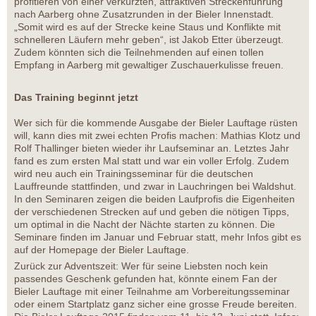
profitieren von einer verkürzten, attraktiven Streckenführung
nach Aarberg ohne Zusatzrunden in der Bieler Innenstadt.
„Somit wird es auf der Strecke keine Staus und Konflikte mit
schnelleren Läufern mehr geben“, ist Jakob Etter überzeugt.
Zudem könnten sich die Teilnehmenden auf einen tollen
Empfang in Aarberg mit gewaltiger Zuschauerkulisse freuen.
Das Training beginnt jetzt
Wer sich für die kommende Ausgabe der Bieler Lauftage rüsten
will, kann dies mit zwei echten Profis machen: Mathias Klotz und
Rolf Thallinger bieten wieder ihr Laufseminar an. Letztes Jahr
fand es zum ersten Mal statt und war ein voller Erfolg. Zudem
wird neu auch ein Trainingsseminar für die deutschen
Lauffreunde stattfinden, und zwar in Lauchringen bei Waldshut.
In den Seminaren zeigen die beiden Laufprofis die Eigenheiten
der verschiedenen Strecken auf und geben die nötigen Tipps,
um optimal in die Nacht der Nächte starten zu können. Die
Seminare finden im Januar und Februar statt, mehr Infos gibt es
auf der Homepage der Bieler Lauftage.
Zurück zur Adventszeit: Wer für seine Liebsten noch kein
passendes Geschenk gefunden hat, könnte einem Fan der
Bieler Lauftage mit einer Teilnahme am Vorbereitungsseminar
oder einem Startplatz ganz sicher eine grosse Freude bereiten.