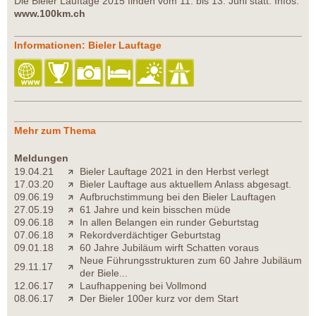
Die Bieler Lauftage 2015 finden vom 11. bis 13. Juni statt. Infos:
www.100km.ch
Informationen: Bieler Lauftage
Mehr zum Thema
Meldungen
19.04.21
Bieler Lauftage 2021 in den Herbst verlegt
17.03.20
Bieler Lauftage aus aktuellem Anlass abgesagt.
09.06.19
Aufbruchstimmung bei den Bieler Lauftagen
27.05.19
61 Jahre und kein bisschen müde
09.06.18
In allen Belangen ein runder Geburtstag
07.06.18
Rekordverdächtiger Geburtstag
09.01.18
60 Jahre Jubiläum wirft Schatten voraus
Neue Führungsstrukturen zum 60 Jahre Jubiläum
29.11.17
der Biele...
12.06.17
Laufhappening bei Vollmond
08.06.17
Der Bieler 100er kurz vor dem Start