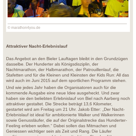
© marathon4you.de
Attraktiver Nacht-Erlebnislauf
Das Angebot an den Bieler Lauftagen bleibt in den Grundzügen
dasselbe. Der Hunderter als Königsdisziplin, der
Nachtmarathon, der Halbmarathon, der Patrouillenlauf, die
Stafetten und für die Kleinen und Kleinsten der Kids Run: All das
wird auch im Juni 2015 auf dem sportlichen Programm stehen.
Und wie jedes Jahr haben die Organisatoren auch für die
kommende Ausgabe eine neue Idee ausgeheckt. Und zwar
haben sie den beliebten Erlebnislauf von Biel nach Aarberg noch
attraktiver gestaltet. Die Strecke beträgt 13,6 Kilometer,
gestartet wird am Freitag um 21 Uhr. Jakob Etter: „Der Nacht-
Erlebnislauf ist ideal für ambitionierte Walker und Walkerinnen
sowie Genussläufer, die auf der Originalstrecke das Hunderter-
Feeling erleben wollen.“ Dabei sollen das Mitmachen und
Geniessen wichtiger sein als Zeit und Rang. Die Läufer