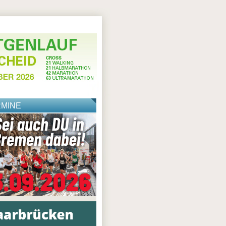
RMINE