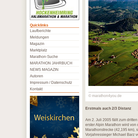
Quicklinks
Laufberichte
Meldungen
Magazin
Marktplatz
Marathon-Suche
MARATHON JAHRBUCH
NEWS MAGAZIN
Autoren
Impressum / Datenschutz
Kontakt
© marathon4you.de
Erstmals auch 2/3 Distanz
Am 2. Juli 2005 fällt zum dritt
erster Alpin Marathon wird von 
Marathonstrecke (42,195 km), 
Vorjahressieger Michael Barz 