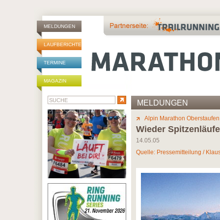
MELDUNGEN
LAUFBERICHTE
TERMINE
MAGAZIN
MELDUNGEN
Alpin Marathon Oberstaufen
Wieder Spitzenläufe
14.05.05
Quelle: Pressemitteilung / Kla