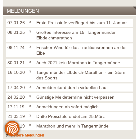
MELDUNGEN
07.01.26
Erste Preisstufe verlängert bis zum 11. Januar
08.01.25
Großes Interesse am 15. Tangermünder
Elbdeichmarathon
08.11.24
Frischer Wind für das Traditionsrennen an der
Elbe
30.01.21
Auch 2021 kein Marathon in Tangermünde
16.10.20
Tangermünder Elbdeich-Marathon - ein Stern
des Sports
17.04.20
Anmelderekord durch virtuellen Lauf
24.02.20
Günstige Meldetermine nicht verpassen
17.11.19
Anmeldungen ab sofort möglich
21.03.19
Dritte Preisstufe endet am 25.März
25.02.19
Marathon und mehr in Tangermünde
weitere Meldungen