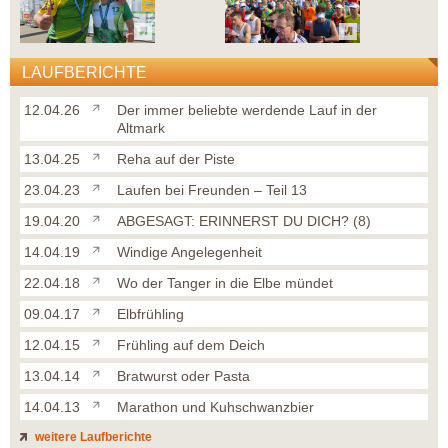
LAUFBERICHTE
12.04.26
Der immer beliebte werdende Lauf in der
Altmark
13.04.25
Reha auf der Piste
23.04.23
Laufen bei Freunden – Teil 13
19.04.20
ABGESAGT: ERINNERST DU DICH? (8)
14.04.19
Windige Angelegenheit
22.04.18
Wo der Tanger in die Elbe mündet
09.04.17
Elbfrühling
12.04.15
Frühling auf dem Deich
13.04.14
Bratwurst oder Pasta
14.04.13
Marathon und Kuhschwanzbier
weitere Laufberichte