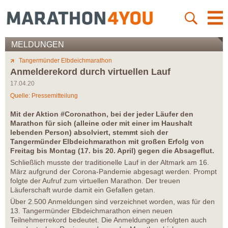
MELDUNGEN
Tangermünder Elbdeichmarathon
Anmelderekord durch virtuellen Lauf
17.04.20
Quelle: Pressemitteilung
Mit der Aktion #Coronathon, bei der jeder Läufer den
Marathon für sich (alleine oder mit einer im Haushalt
lebenden Person) absolviert, stemmt sich der
Tangermünder Elbdeichmarathon mit großen Erfolg von
Freitag bis Montag (17. bis 20. April) gegen die Absageflut.
Schließlich musste der traditionelle Lauf in der Altmark am 16.
März aufgrund der Corona-Pandemie abgesagt werden. Prompt
folgte der Aufruf zum virtuellen Marathon. Der treuen
Läuferschaft wurde damit ein Gefallen getan.
Über 2.500 Anmeldungen sind verzeichnet worden, was für den
13. Tangermünder Elbdeichmarathon einen neuen
Teilnehmerrekord bedeutet. Die Anmeldungen erfolgten auch