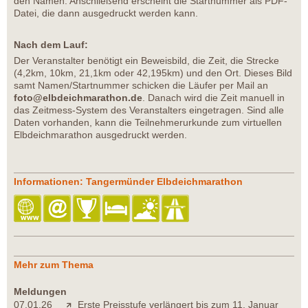
den Namen. Anschließend erscheint die Startnummer als PDF-
Datei, die dann ausgedruckt werden kann.
Nach dem Lauf:
Der Veranstalter benötigt ein Beweisbild, die Zeit, die Strecke
(4,2km, 10km, 21,1km oder 42,195km) und den Ort. Dieses Bild
samt Namen/Startnummer schicken die Läufer per Mail an
foto@elbdeichmarathon.de
. Danach wird die Zeit manuell in
das Zeitmess-System des Veranstalters eingetragen. Sind alle
Daten vorhanden, kann die Teilnehmerurkunde zum virtuellen
Elbdeichmarathon ausgedruckt werden.
Informationen: Tangermünder Elbdeichmarathon
Mehr zum Thema
Meldungen
07.01.26
Erste Preisstufe verlängert bis zum 11. Januar