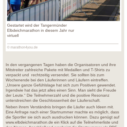
Gestartet wird der Tangermünder
Elbdeichmarathon in diesem Jahr nur
virtuell
© marathon4you.de
In den vergangenen Tagen haben die Organisatoren und ihre
Mitstreiter zahlreiche Pakete mit Medaillen und T-Shirts zu
verpackt und rechtzeitig versendet. Sie sollten bis zum
Wochenende bei den Läuferinnen und Läufern eintreffen.
„Unsere ganze Gefühlslage hat sich zum Positiven gewendet.
Irgendwie hat das jetzt alles einen Sinn. Man sieht die Freude
der Leute.“ Die Teilnehmerzahl und die positive Resonanz
unterstreichen die Geschlossenheit der Läuferschaft.
Neben ihrem Verständnis bringen die Läufer auch Ideen mit.
Eine Anfrage nach einer Startnummer machte es möglich, dass
die Sportler sie sich auch ausdrucken können. Dazu genügt auf
www.elbdeichmarathon.de ein Klick auf die Teilnehmerliste und