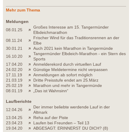
Mehr zum Thema
Meldungen
Großes Interesse am 15. Tangermünder
08.01.25
Elbdeichmarathon
Frischer Wind für das Traditionsrennen an der
08.11.24
Elbe
30.01.21
Auch 2021 kein Marathon in Tangermünde
Tangermünder Elbdeich-Marathon - ein Stern des
16.10.20
Sports
17.04.20
Anmelderekord durch virtuellen Lauf
24.02.20
Günstige Meldetermine nicht verpassen
17.11.19
Anmeldungen ab sofort möglich
21.03.19
Dritte Preisstufe endet am 25.März
25.02.19
Marathon und mehr in Tangermünde
08.01.19
„Das ist Wahnsinn“
Laufberichte
Der immer beliebte werdende Lauf in der
12.04.26
Altmark
13.04.25
Reha auf der Piste
23.04.23
Laufen bei Freunden – Teil 13
19.04.20
ABGESAGT: ERINNERST DU DICH? (8)