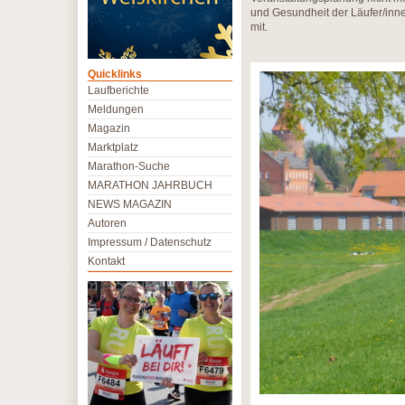
und Gesundheit der Läufer/innen
mit.
Quicklinks
Laufberichte
Meldungen
Magazin
Marktplatz
Marathon-Suche
MARATHON JAHRBUCH
NEWS MAGAZIN
Autoren
Impressum / Datenschutz
Kontakt