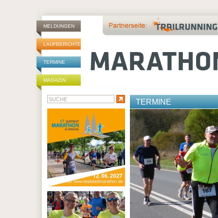
MELDUNGEN
LAUFBERICHTE
TERMINE
MAGAZIN
TERMINE