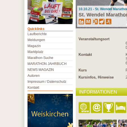
10.10.21 - St. Wendel Maratho
St. Wendel Maratho
Quicklinks
Laufberichte
Veranstaltungsort
Meldungen
Magazin
Marktplatz
Kontakt
Marathon-Suche
MARATHON JAHRBUCH
NEWS MAGAZIN
Kurs
Autoren
Kursinfos, Hinweise
Impressum / Datenschutz
Kontakt
INFORMATIONEN