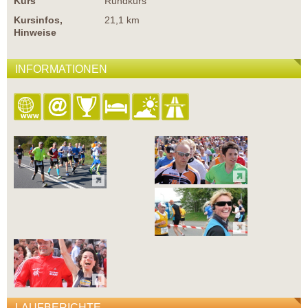
Kurs
Rundkurs
Kursinfos,
21,1 km
Hinweise
INFORMATIONEN
LAUFBERICHTE