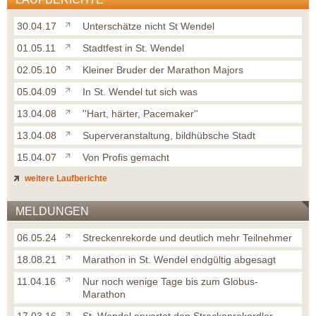
30.04.17
Unterschätze nicht St Wendel
01.05.11
Stadtfest in St. Wendel
02.05.10
Kleiner Bruder der Marathon Majors
05.04.09
In St. Wendel tut sich was
13.04.08
''Hart, härter, Pacemaker''
13.04.08
Superveranstaltung, bildhübsche Stadt
15.04.07
Von Profis gemacht
weitere Laufberichte
MELDUNGEN
06.05.24
Streckenrekorde und deutlich mehr Teilnehmer
18.08.21
Marathon in St. Wendel endgültig abgesagt
11.04.16
Nur noch wenige Tage bis zum Globus-
Marathon