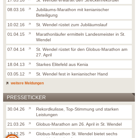
17.03.16
St. Wendel erwartet den Streckenrekordler
08.03.16
Jubiläums-Marathon mit kenianischer
Beteiligung
10.02.16
St. Wendel rüstet zum Jubiläumslauf
01.04.15
Marathonläufer ermitteln Landesmeister in St.
Wendel
07.04.14
St. Wendel rüstet für den Globus-Marathon am
27. April
18.04.13
Starkes Elitefeld aus Kenia
03.05.12
St. Wendel fest in kenianischer Hand
weitere Meldungen
PRESSETICKER
30.04.26
Rekordkulisse, Top-Stimmung und starken
Leistungen
21.03.26
Globus-Marathon am 26. April in St. Wendel
12.12.25
Globus-Marathon St. Wendel bietet sechs