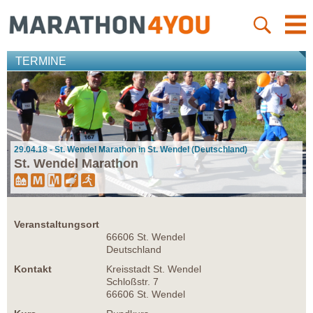
TERMINE
29.04.18 - St. Wendel Marathon in St. Wendel (Deutschland)
St. Wendel Marathon
Veranstaltungsort
66606 St. Wendel
Deutschland
Kontakt
Kreisstadt St. Wendel
Schloßstr. 7
66606 St. Wendel