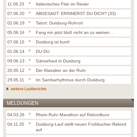
11.06.23
Italienisches Flair im Revier
07.06.20
ABGESAGT: ERINNERST DU DICH? (33)
02.06.19
Tatort: Duisburg-Ruhrort
05.06.16
Fang mir jetzt bloß nicht an zu weinen…
07.06.15
Duisburg ist bunt!
01.06.14
DU-DU
09.06.13
Gänsehaut in Duisburg
20.05.12
Der Klassiker an der Ruhr
29.05.11
Im Sambarhythmus durch Duisburg
weitere Laufberichte
MELDUNGEN
04.03.26
Rhein-Ruhr-Marathon auf Rekordkurs
04.11.25
Duisburg-Lauf stellt neuen Frühbucher-Rekord
auf