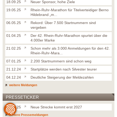
18.09.25
Neuer Sponsor, hohe Ziele
19.05.25
Rhein-Ruhr-Marathon für Titelverteidiger Berno
Hildebrand „m...
06.05.25
Rekord: Über 7.500 Startnummern sind
vergeben
01.04.25
Der 42. Rhein-Ruhr-Marathon spurtet über die
4.000er Marke
21.02.25
Schon mehr als 3.000 Anmeldungen für den 42.
Rhein-Ruhr-Mara...
07.01.25
2.200 Startnummern sind schon weg
21.12.24
Startplätze werden nach Silvester teurer
04.12.24
Deutliche Steigerung der Meldezahlen
weitere Meldungen
PRESSETICKER
29.12.25
Neue Strecke kommt erst 2027
weitere Pressemeldungen