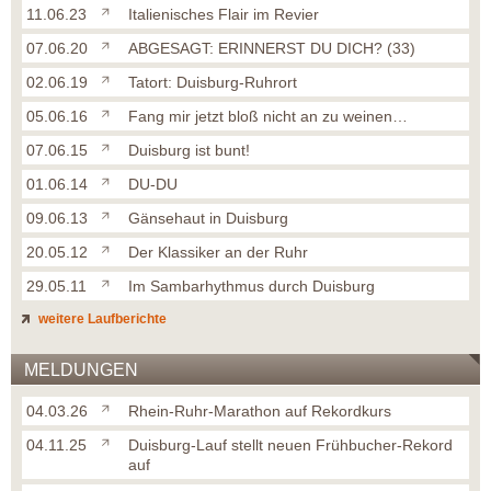
11.06.23
Italienisches Flair im Revier
07.06.20
ABGESAGT: ERINNERST DU DICH? (33)
02.06.19
Tatort: Duisburg-Ruhrort
05.06.16
Fang mir jetzt bloß nicht an zu weinen…
07.06.15
Duisburg ist bunt!
01.06.14
DU-DU
09.06.13
Gänsehaut in Duisburg
20.05.12
Der Klassiker an der Ruhr
29.05.11
Im Sambarhythmus durch Duisburg
weitere Laufberichte
MELDUNGEN
04.03.26
Rhein-Ruhr-Marathon auf Rekordkurs
04.11.25
Duisburg-Lauf stellt neuen Frühbucher-Rekord
auf