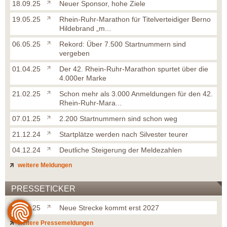
18.09.25
Neuer Sponsor, hohe Ziele
19.05.25
Rhein-Ruhr-Marathon für Titelverteidiger Berno
Hildebrand „m...
06.05.25
Rekord: Über 7.500 Startnummern sind
vergeben
01.04.25
Der 42. Rhein-Ruhr-Marathon spurtet über die
4.000er Marke
21.02.25
Schon mehr als 3.000 Anmeldungen für den 42.
Rhein-Ruhr-Mara...
07.01.25
2.200 Startnummern sind schon weg
21.12.24
Startplätze werden nach Silvester teurer
04.12.24
Deutliche Steigerung der Meldezahlen
weitere Meldungen
PRESSETICKER
29.12.25
Neue Strecke kommt erst 2027
weitere Pressemeldungen