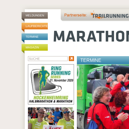
MELDUNGEN
LAUFBERICHTE
TERMINE
MAGAZIN
TERMINE