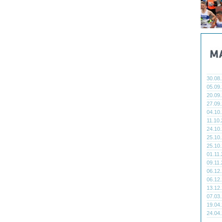
30.08
05.09
20.09
27.09
04.10
11.10
24.10
25.10
25.10
01.11
09.11
06.12
06.12
13.12
07.03
19.04
24.04