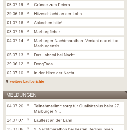
05.07.19
Gründe zum Feiern
29.06.18
Hitzeschlacht an der Lahn
01.07.16
Abkochen bitte!
03.07.15
Marburgfieber
04.07.14
Marburger Nachtmarathon: Veniant nox et lux
Marburgensis
05.07.13
Das Lahntal bei Nacht
29.06.12
DongTada
02.07.10
In der Hitze der Nacht
weitere Laufberichte
MELDUNGEN
04.07.26
Teilnehmerlimit sorgt für Qualitätsplus beim 27.
Marburger N...
14.07.07
Lauffest an der Lahn
15.07.06
9. Nachtmarathon bei besten Bedingungen