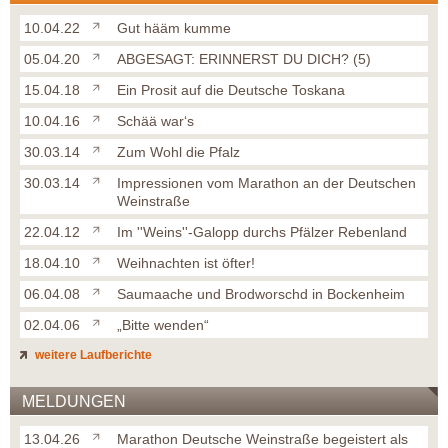
10.04.22
Gut hääm kumme
05.04.20
ABGESAGT: ERINNERST DU DICH? (5)
15.04.18
Ein Prosit auf die Deutsche Toskana
10.04.16
Schää war‘s
30.03.14
Zum Wohl die Pfalz
30.03.14
Impressionen vom Marathon an der Deutschen
Weinstraße
22.04.12
Im ''Weins''-Galopp durchs Pfälzer Rebenland
18.04.10
Weihnachten ist öfter!
06.04.08
Saumaache und Brodworschd in Bockenheim
02.04.06
„Bitte wenden“
weitere Laufberichte
MELDUNGEN
13.04.26
Marathon Deutsche Weinstraße begeistert als