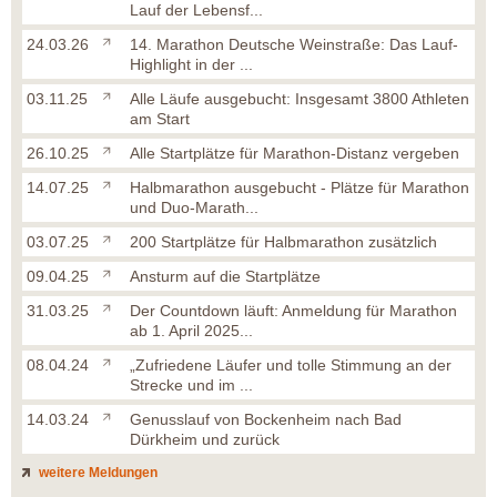
Lauf der Lebensf...
24.03.26
14. Marathon Deutsche Weinstraße: Das Lauf-
Highlight in der ...
03.11.25
Alle Läufe ausgebucht: Insgesamt 3800 Athleten
am Start
26.10.25
Alle Startplätze für Marathon-Distanz vergeben
14.07.25
Halbmarathon ausgebucht - Plätze für Marathon
und Duo-Marath...
03.07.25
200 Startplätze für Halbmarathon zusätzlich
09.04.25
Ansturm auf die Startplätze
31.03.25
Der Countdown läuft: Anmeldung für Marathon
ab 1. April 2025...
08.04.24
„Zufriedene Läufer und tolle Stimmung an der
Strecke und im ...
14.03.24
Genusslauf von Bockenheim nach Bad
Dürkheim und zurück
weitere Meldungen