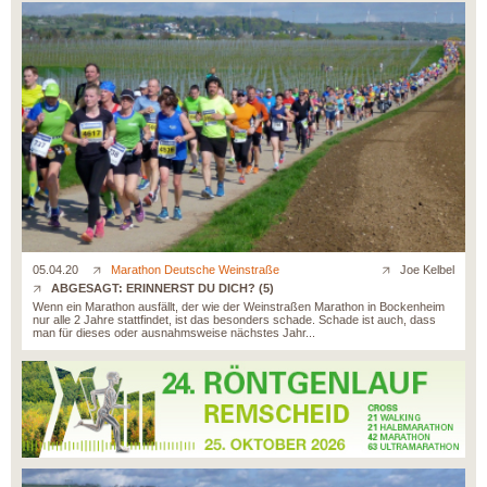
05.04.20
Marathon Deutsche Weinstraße
Joe Kelbel
ABGESAGT: ERINNERST DU DICH? (5)
Wenn ein Marathon ausfällt, der wie der Weinstraßen Marathon in Bockenheim
nur alle 2 Jahre stattfindet, ist das besonders schade. Schade ist auch, dass
man für dieses oder ausnahmsweise nächstes Jahr...