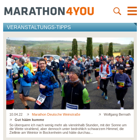
VERANSTALTUNGS-TIPPS
10.04.22
Marathon Deutsche Weinstraße
Wolfgang Bernath
Gut hääm kumme
So überquere ich nach wenig mehr als viereinhalb Stunden, mit der Sonne um
die Wette strahlend, aber dennoch unter bedrohlich schwarzem Himmel, die
Ziellinie am Weintor in Bockenheim und hätte durchau...