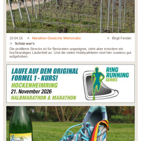
10.04.16
Marathon Deutsche Weinstraße
Birgit Fender
Schää war‘s
Die profilierte Strecke ist für Bestzeiten ungeeignet, zieht aber trotzdem ein
hochkarätiges Läuferfeld an. Und die vielen Hobbyathleten sind hier sowieso gut
aufgehoben.