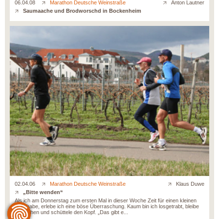
06.04.08
Marathon Deutsche Weinstraße
Anton Lautner
Saumaache und Brodworschd in Bockenheim
02.04.06
Marathon Deutsche Weinstraße
Klaus Duwe
„Bitte wenden“
Als ich am Donnerstag zum ersten Mal in dieser Woche Zeit für einen kleinen
Lauf habe, erlebe ich eine böse Überraschung. Kaum bin ich losgetrabt, bleibe
ich stehen und schüttele den Kopf. „Das gibt e...