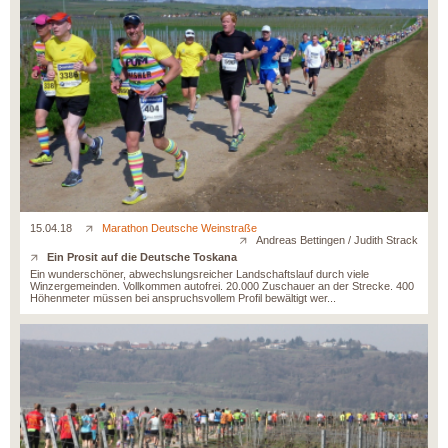
15.04.18
Marathon Deutsche Weinstraße
Andreas Bettingen / Judith Strack
Ein Prosit auf die Deutsche Toskana
Ein wunderschöner, abwechslungsreicher Landschaftslauf durch viele
Winzergemeinden. Vollkommen autofrei. 20.000 Zuschauer an der Strecke. 400
Höhenmeter müssen bei anspruchsvollem Profil bewältigt wer...